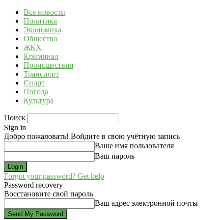
Все новости
Политика
Экономика
Общество
ЖКХ
Криминал
Происшествия
Транспорт
Спорт
Погода
Культура
Поиск
Sign in
Добро пожаловать! Войдите в свою учётную запись
Ваше имя пользователя
Ваш пароль
Forgot your password? Get help
Password recovery
Восстановите свой пароль
Ваш адрес электронной почты