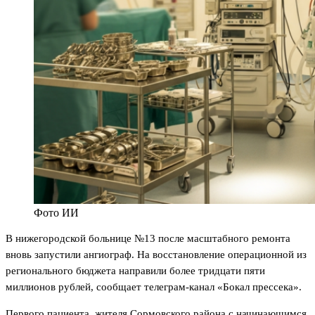
Фото ИИ
В нижегородской больнице №13 после масштабного ремонта
вновь запустили ангиограф. На восстановление операционной из
регионального бюджета направили более тридцати пяти
миллионов рублей, сообщает телеграм-канал «Бокал прессека».
Первого пациента, жителя Сормовского района с начинающимся