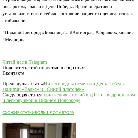
инфарктом, спасли в День Победы. Врачи оперативно
установили стент, и сейчас состояние пациента оценивается как
стабильное.
#НижнийНовгород #Больница13 #Ангиограф #Здравоохранение
#Медицина
Читай нас в Telegram
Поделитесь этой новостью в соц.сетях:
Вконтакте
Предыдущая статья
Нижегородцы отметили День Победы
акциями «Вальс» и «Синий платочек»
Следующая статья
Один человек погиб в ДТП с квадроциклом
и легковушкой в Нижнем Новгороде
СХОЖИЕ СТАТЬИ
БОЛЬШЕ ОТ АВТОРА