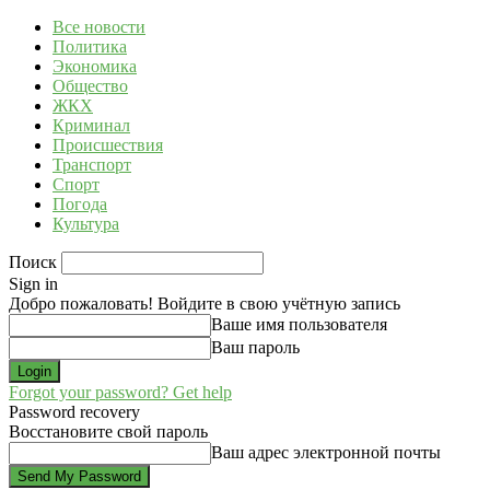
Все новости
Политика
Экономика
Общество
ЖКХ
Криминал
Происшествия
Транспорт
Спорт
Погода
Культура
Поиск
Sign in
Добро пожаловать! Войдите в свою учётную запись
Ваше имя пользователя
Ваш пароль
Forgot your password? Get help
Password recovery
Восстановите свой пароль
Ваш адрес электронной почты