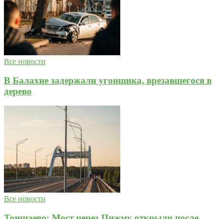
Все новости
В Балахне задержали угонщика, врезавшегося в
дерево
Все новости
Тоншаево: Мост через Пижму открыли после