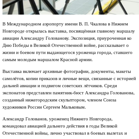
В Международном аэропорту имени В. П. Чкалова в Нижнем
Новгороде открылась выставка, посвящённая главному маршалу
авиации Александру Голованову. Экспозиция, приуроченная ко
Дню Победы в Великой Отечественной войне, рассказывает о
жизни и боевом пути выдающегося уроженца города, ставшего
самым молодым маршалом Красной армии.
Выставка включает архивные фотографии, документы, макеты
самолётов, копии приказов и личные вещи, связанные с историей
дальней авиации и подвигом советских лётчиков. Среди
экспонатов представлен памятник-бюст Александра Голованова,
созданный нижегородским скульптором, членом Союза
художников России Сергеем Мальковым.
Александр Голованов, уроженец Нижнего Новгорода,
командовал авиацией дальнего действия в годы Великой
Отечественной войны, лично участвовал в боевых вылетах и