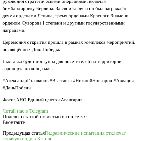
руководил стратегическими операциями, включая
бомбардировку Берлина. За свои заслуги он был награждён
двумя орденами Ленина, тремя орденами Красного Знамени,
орденом Суворова I степени и другими государственными
наградами.
Церемония открытия прошла в рамках комплекса мероприятий,
посвящённых Дню Победы.
Выставка будет доступна для посетителей на территории
аэропорта до конца мая.
#АлександрГолованов #Выставка #НижнийНовгород #Авиация
#ДеньПобеды
Фото: АНО Единый центр «Авангард»
Читай нас в Telegram
Поделитесь этой новостью в соц.сетях:
Вконтакте
Предыдущая статья
Гидравлические испытания отключат
горячую воду в Кстове