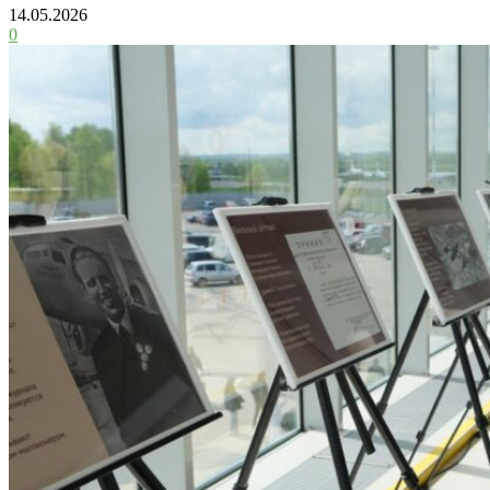
14.05.2026
0