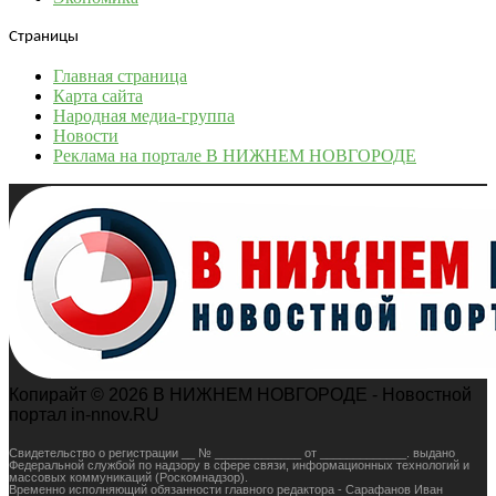
Страницы
Главная страница
Карта сайта
Народная медиа-группа
Новости
Реклама на портале В НИЖНЕМ НОВГОРОДЕ
Копирайт © 2026 В НИЖНЕМ НОВГОРОДЕ - Новостной
портал in-nnov.RU
Свидетельство о регистрации __ № _____________ от _____________. выдано
Федеральной службой по надзору в сфере связи, информационных технологий и
массовых коммуникаций (Роскомнадзор).
Временно исполняющий обязанности главного редактора - Сарафанов Иван