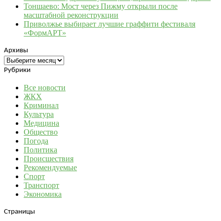
Тоншаево: Мост через Пижму открыли после
масштабной реконструкции
Приволжье выбирает лучшие граффити фестиваля
«ФормАРТ»
Архивы
Архивы
Рубрики
Все новости
ЖКХ
Криминал
Культура
Медицина
Общество
Погода
Политика
Происшествия
Рекомендуемые
Спорт
Транспорт
Экономика
Страницы