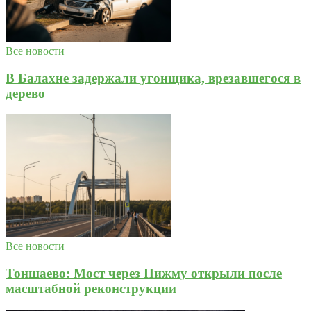
Все новости
В Балахне задержали угонщика, врезавшегося в
дерево
Все новости
Тоншаево: Мост через Пижму открыли после
масштабной реконструкции