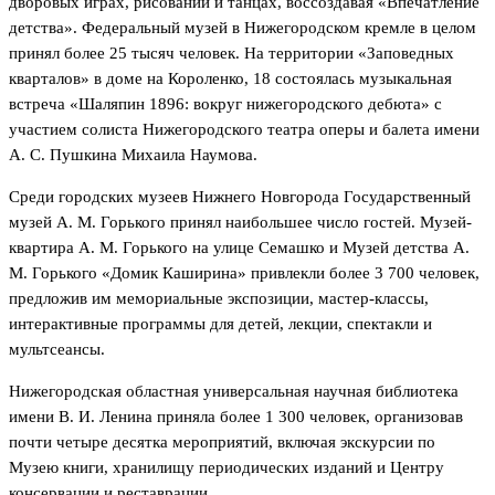
дворовых играх, рисовании и танцах, воссоздавая «Впечатление
детства». Федеральный музей в Нижегородском кремле в целом
принял более 25 тысяч человек. На территории «Заповедных
кварталов» в доме на Короленко, 18 состоялась музыкальная
встреча «Шаляпин 1896: вокруг нижегородского дебюта» с
участием солиста Нижегородского театра оперы и балета имени
А. С. Пушкина Михаила Наумова.
Среди городских музеев Нижнего Новгорода Государственный
музей А. М. Горького принял наибольшее число гостей. Музей-
квартира А. М. Горького на улице Семашко и Музей детства А.
М. Горького «Домик Каширина» привлекли более 3 700 человек,
предложив им мемориальные экспозиции, мастер-классы,
интерактивные программы для детей, лекции, спектакли и
мультсеансы.
Нижегородская областная универсальная научная библиотека
имени В. И. Ленина приняла более 1 300 человек, организовав
почти четыре десятка мероприятий, включая экскурсии по
Музею книги, хранилищу периодических изданий и Центру
консервации и реставрации.