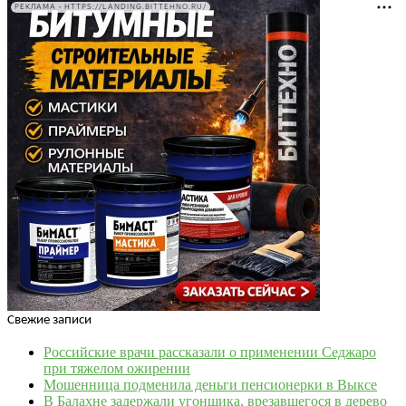
РЕКЛАМА • HTTPS://LANDING.BITTEHNO.RU/
Свежие записи
Российские врачи рассказали о применении Седжаро
при тяжелом ожирении
Мошенница подменила деньги пенсионерки в Выксе
В Балахне задержали угонщика, врезавшегося в дерево