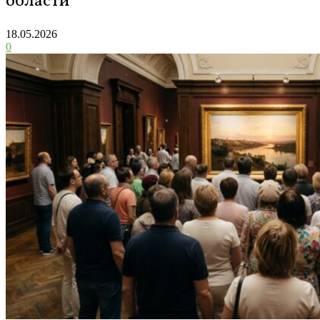
области
18.05.2026
0