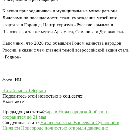
К акции присоединились и муниципальные музеи региона.
Лидерами по посещаемости стали учреждения музейного
квартала в Городце, Центр туризма «Русские крылья» в
Чкаловске, а также музеи Арзамаса, Семенова и Дзержинска.
Напомним, что 2026 год объявлен Годом единства народов
России, в связи с чем главной темой всероссийской акции стала
«Родное».
фото: ИИ
Читай нас в Telegram
Поделитесь этой новостью в соц.сетях:
Вконтакте
Предыдущая статья
Жара в Нижегородской области
сохранится до 21 мая
Следующая статья
На перекрестке Ванеева и Сусловой в
Нижнем Новгороде полностью открыли движение