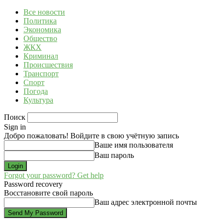
Все новости
Политика
Экономика
Общество
ЖКХ
Криминал
Происшествия
Транспорт
Спорт
Погода
Культура
Поиск
Sign in
Добро пожаловать! Войдите в свою учётную запись
Ваше имя пользователя
Ваш пароль
Forgot your password? Get help
Password recovery
Восстановите свой пароль
Ваш адрес электронной почты