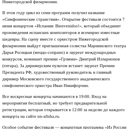
Нижегородской филармонии.
В этом году цикл из семи программ получил название
«Симфонические странствия». Открытие фестиваля состоится 7
июня концертом «Испания: Bienvenidos!», который объединит
произведения испанских композиторов и всемирно известные
шедевры. На сцену вместе с оркестром Нижегородской
филармонии выйдут приглашенная солистка Мариинского театра
Дарья Росицкая (меццо-сопрано) и лауреат международных
конкурсов, номинант премии «Грэмми» Дмитрий Илларионов
(гитара). За дирижерским пультом встанет лауреат Премии
Президента РФ, художественный руководитель и главный
дирижер Московского государственного академического
симфонического оркестра Иван Никифорчин.
Все воскресные концерты начинаются в 19:00. Вход на
мероприятия бесплатный, но требует предварительной
регистрации, которая открывается в 12:00 за неделю до каждого
концерта на сайте nn-afisha.ru.
Особое событие фестиваля — концертная программа «Из России