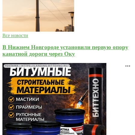
Все новости
В Нижнем Новгороде установили первую опору
канатной дороги через Оку
РЕКЛАМА • HTTPS://LANDING.BITTEHNO.RU/