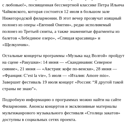
с любовью!», посвященная бессмертной классике Петра Ильича
Чайковского, которая состоится 12 июля в большом зале
Нижегородской филармонии. В этот вечер прозвучат изящный
полонез из оперы «Евгений Онегин», редко исполняемый
полонез из Третьей сюиты, а также знаменитые фрагменты из
балетов «Лебединое озеро», «Спящая красавица» и
«Щелкунчик».
Остальные концерты программы «Музыка над Волгой» пройдут
на сцене «Ракушки»: 14 июня — «Скандинавия: Северное
сияние», 21 июня — «Австрия: кофе по-венски», 28 июня —
«Франция: C’est la vie», 5 июля — «Италия: Amore mio».
Завершит фестиваль 19 июля концерт «Россия: “Я другой такой
страны не знаю”».
Подробную информацию о программах можно найти на сайте
Филармонии. Анонсы концертов и эксклюзивные материалы
мультижанрового музыкального фестиваля «Столица закатов»
доступны в социальных сетях проекта.