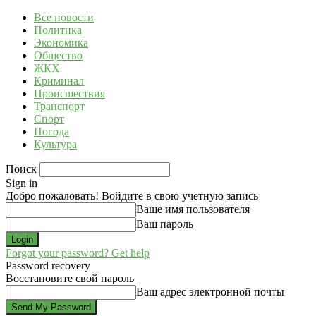
Все новости
Политика
Экономика
Общество
ЖКХ
Криминал
Происшествия
Транспорт
Спорт
Погода
Культура
Поиск
Sign in
Добро пожаловать! Войдите в свою учётную запись
Ваше имя пользователя
Ваш пароль
Forgot your password? Get help
Password recovery
Восстановите свой пароль
Ваш адрес электронной почты