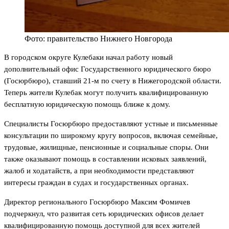
Фото: правительство Нижнего Новгорода
В городском округе Кулебаки начал работу новый
дополнительный офис Государственного юридического бюро
(Госюрбюро), ставший 21-м по счету в Нижегородской области.
Теперь жители Кулебак могут получить квалифицированную
бесплатную юридическую помощь ближе к дому.
Специалисты Госюрбюро предоставляют устные и письменные
консультации по широкому кругу вопросов, включая семейные,
трудовые, жилищные, пенсионные и социальные споры. Они
также оказывают помощь в составлении исковых заявлений,
жалоб и ходатайств, а при необходимости представляют
интересы граждан в судах и государственных органах.
Директор регионального Госюрбюро Максим Фомичев
подчеркнул, что развитая сеть юридических офисов делает
квалифицированную помощь доступной для всех жителей