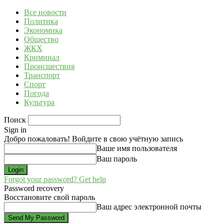
Все новости
Политика
Экономика
Общество
ЖКХ
Криминал
Происшествия
Транспорт
Спорт
Погода
Культура
Поиск
Sign in
Добро пожаловать! Войдите в свою учётную запись
Ваше имя пользователя
Ваш пароль
Forgot your password? Get help
Password recovery
Восстановите свой пароль
Ваш адрес электронной почты