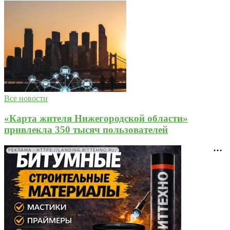
Все новости
«Карта жителя Нижегородской области»
привлекла 350 тысяч пользователей
РЕКЛАМА • HTTPS://LANDING.BITTEHNO.RU/