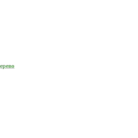
ерево