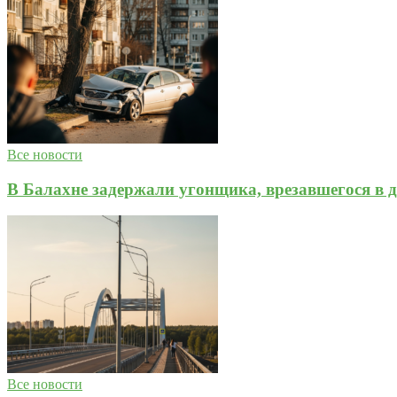
Все новости
В Балахне задержали угонщика, врезавшегося в д
Все новости