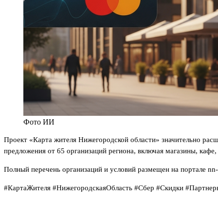
Фото ИИ
Проект «Карта жителя Нижегородской области» значительно расш
предложения от 65 организаций региона, включая магазины, кафе
Полный перечень организаций и условий размещен на портале nn-c
#КартаЖителя #НижегородскаяОбласть #Сбер #Скидки #Партнер