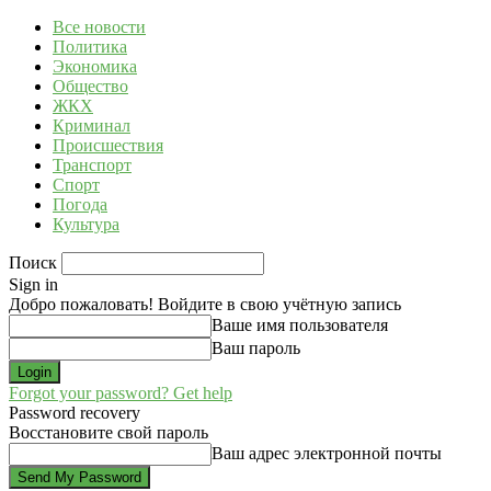
Все новости
Политика
Экономика
Общество
ЖКХ
Криминал
Происшествия
Транспорт
Спорт
Погода
Культура
Поиск
Sign in
Добро пожаловать! Войдите в свою учётную запись
Ваше имя пользователя
Ваш пароль
Forgot your password? Get help
Password recovery
Восстановите свой пароль
Ваш адрес электронной почты