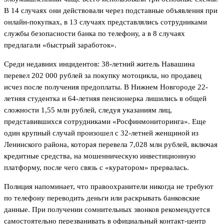
В 14 случаях они действовали через подставные объявления при
онлайн-покупках, в 13 случаях представлялись сотрудниками
службы безопасности банка по телефону, а в 8 случаях
предлагали «быстрый заработок».
Среди недавних инцидентов: 38-летний житель Навашина
перевел 202 000 рублей за покупку мотоцикла, но продавец
исчез после получения предоплаты. В Нижнем Новгороде 22-
летняя студентка и 64-летняя пенсионерка лишились в общей
сложности 1,55 млн рублей, следуя указаниям лиц,
представившихся сотрудниками «Росфинмониторинга». Еще
один крупный случай произошел с 32-летней женщиной из
Ленинского района, которая перевела 7,028 млн рублей, включая
кредитные средства, на мошенническую инвестиционную
платформу, после чего связь с «куратором» прервалась.
Полиция напоминает, что правоохранители никогда не требуют
по телефону переводить деньги или раскрывать банковские
данные. При получении сомнительных звонков рекомендуется
самостоятельно перезванивать в официальный контакт-центр