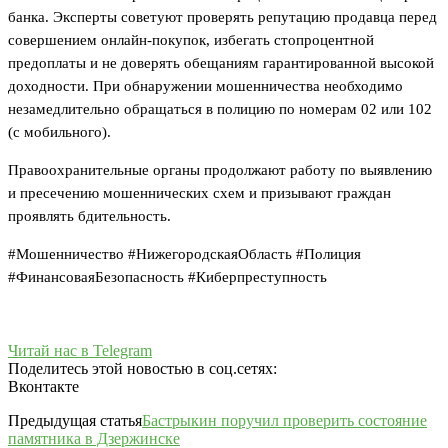
банка. Эксперты советуют проверять репутацию продавца перед
совершением онлайн-покупок, избегать стопроцентной
предоплаты и не доверять обещаниям гарантированной высокой
доходности. При обнаружении мошенничества необходимо
незамедлительно обращаться в полицию по номерам 02 или 102
(с мобильного).
Правоохранительные органы продолжают работу по выявлению
и пресечению мошеннических схем и призывают граждан
проявлять бдительность.
#Мошенничество #НижегородскаяОбласть #Полиция
#ФинансоваяБезопасность #Киберпреступность
Читай нас в Telegram
Поделитесь этой новостью в соц.сетях:
Вконтакте
Предыдущая статья
Бастрыкин поручил проверить состояние
памятника в Дзержинске