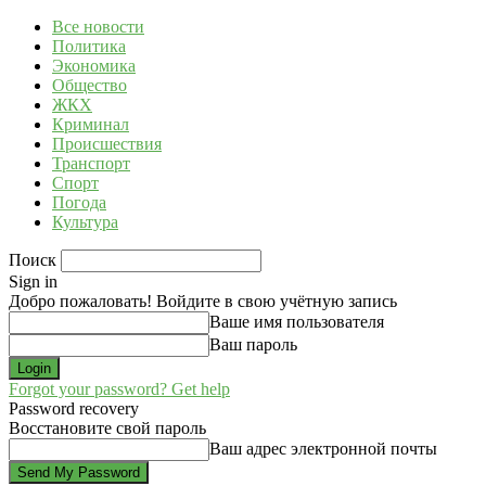
Все новости
Политика
Экономика
Общество
ЖКХ
Криминал
Происшествия
Транспорт
Спорт
Погода
Культура
Поиск
Sign in
Добро пожаловать! Войдите в свою учётную запись
Ваше имя пользователя
Ваш пароль
Forgot your password? Get help
Password recovery
Восстановите свой пароль
Ваш адрес электронной почты