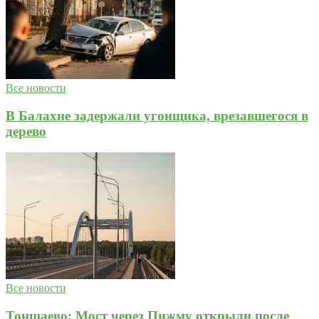
Все новости
В Балахне задержали угонщика, врезавшегося в
дерево
Все новости
Тоншаево: Мост через Пижму открыли после