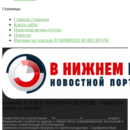
Страницы
Главная страница
Карта сайта
Народная медиа-группа
Новости
Реклама на портале В НИЖНЕМ НОВГОРОДЕ
Копирайт © 2026 В НИЖНЕМ НОВГОРОДЕ - Новостной
портал in-nnov.RU
Свидетельство о регистрации __ № _____________ от _____________. выдано
Федеральной службой по надзору в сфере связи, информационных технологий и
массовых коммуникаций (Роскомнадзор).
Временно исполняющий обязанности главного редактора - Сарафанов Иван