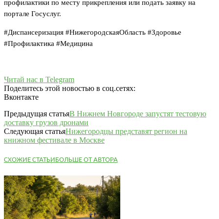
профилактики по месту прикрепления или подать заявку на
портале Госуслуг.
#Диспансеризация #НижегородскаяОбласть #Здоровье
#Профилактика #Медицина
Читай нас в Telegram
Поделитесь этой новостью в соц.сетях:
Вконтакте
Предыдущая статья
В Нижнем Новгороде запустят тестовую
доставку грузов дронами
Следующая статья
Нижегородцы представят регион на
книжном фестивале в Москве
СХОЖИЕ СТАТЬИ
БОЛЬШЕ ОТ АВТОРА