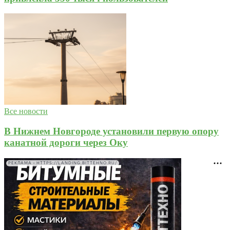
Все новости
В Нижнем Новгороде установили первую опору
канатной дороги через Оку
РЕКЛАМА • HTTPS://LANDING.BITTEHNO.RU/