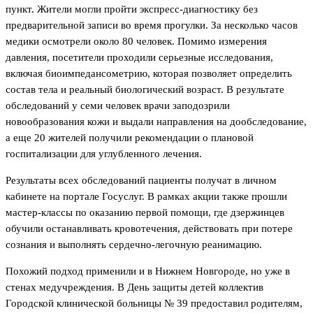
пункт. Жители могли пройти экспресс-диагностику без
предварительной записи во время прогулки. За несколько часов
медики осмотрели около 80 человек. Помимо измерения
давления, посетители проходили серьезные исследования,
включая биоимпедансометрию, которая позволяет определить
состав тела и реальный биологический возраст. В результате
обследований у семи человек врачи заподозрили
новообразования кожи и выдали направления на дообследование,
а еще 20 жителей получили рекомендации о плановой
госпитализации для углубленного лечения.
Результаты всех обследований пациенты получат в личном
кабинете на портале Госуслуг. В рамках акции также прошли
мастер-классы по оказанию первой помощи, где дзержинцев
обучили останавливать кровотечения, действовать при потере
сознания и выполнять сердечно-легочную реанимацию.
Похожий подход применили и в Нижнем Новгороде, но уже в
стенах медучреждения. В День защиты детей коллектив
Городской клинической больницы № 39 предоставил родителям,