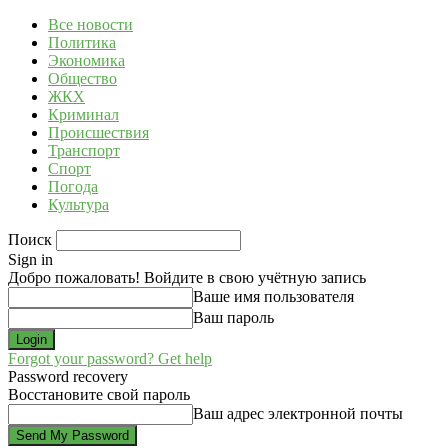
Все новости
Политика
Экономика
Общество
ЖКХ
Криминал
Происшествия
Транспорт
Спорт
Погода
Культура
Поиск
Sign in
Добро пожаловать! Войдите в свою учётную запись
Ваше имя пользователя
Ваш пароль
Forgot your password? Get help
Password recovery
Восстановите свой пароль
Ваш адрес электронной почты