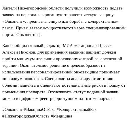
Жители Нижегородской области получили возможность подать
заявку на персонализированную терапевтическую вакцину
«Онкопепт», предназначенную для борьбы с колоректальным
раком. Прием заявок осуществляется через специализированный
портал Онкопепт.рф.
Как сообщил главный редактор МИА «Стационар-Пресс»
Алексей Никонов, для применения вакцины пациент должен
пройти минимум две линии противоопухолевой лекарственной
терапии. Окончательное решение о целесообразности
использования персонализированной онковакцины принимает
консилиум онкологов. Специалисты анализируют историю
болезни пациента и оценивают потенциальные риски и пользу от
применения препарата. Отслеживать статус поданной заявки
можно в цифровом реестре, доступном на том же портале.
#Онкопепт #ВакцинаОтРака #КолоректальныйРак
#НижегородскаяОбласть #Медицина