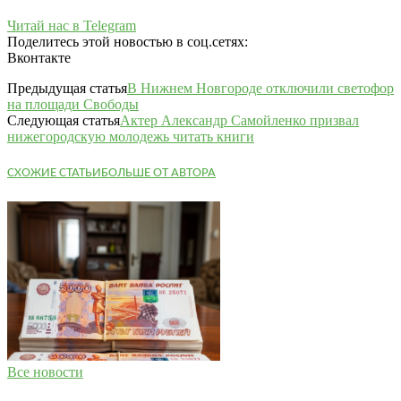
Читай нас в Telegram
Поделитесь этой новостью в соц.сетях:
Вконтакте
Предыдущая статья
В Нижнем Новгороде отключили светофор
на площади Свободы
Следующая статья
Актер Александр Самойленко призвал
нижегородскую молодежь читать книги
СХОЖИЕ СТАТЬИ
БОЛЬШЕ ОТ АВТОРА
Все новости