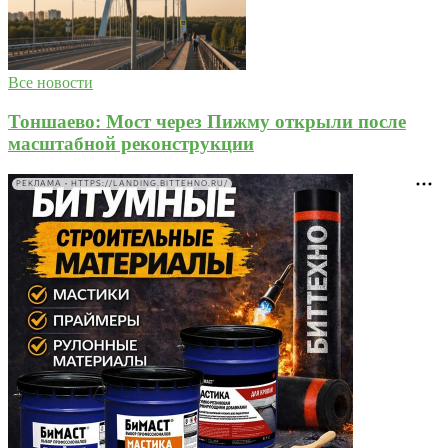
Все новости
Тоншаево: Мост через Пижму открыли после
масштабной реконструкции
РЕКЛАМА • HTTPS://LANDING.BITTEHNO.RU/