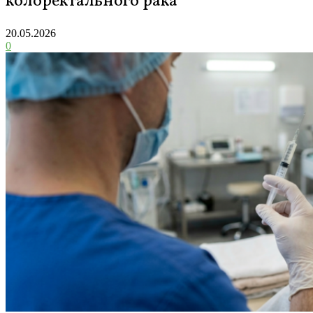
колоректального рака
20.05.2026
0