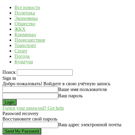
Все новости
Политика
Экономика
Общество
ЖКХ
Криминал
Происшествия
Транспорт
Спорт
Погода
Культура
Поиск
Sign in
Добро пожаловать! Войдите в свою учётную запись
Ваше имя пользователя
Ваш пароль
Forgot your password? Get help
Password recovery
Восстановите свой пароль
Ваш адрес электронной почты