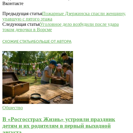
Вконтакте
Предыдущая статья
Пожарные Дзержинска спасли женщину,
упавшую с пятого этажа
Следующая статья
Уголовное дело возбудили после удара
током девочки в Ворсме
СХОЖИЕ СТАТЬИ
БОЛЬШЕ ОТ АВТОРА
Общество
В «Росгосстрах Жизнь» устроили праздник
детям и их родителям в первый выходной
августа