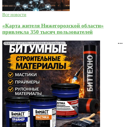
Все новости
«Карта жителя Нижегородской области»
привлекла 350 тысяч пользователей
РЕКЛАМА • HTTPS://LANDING.BITTEHNO.RU/