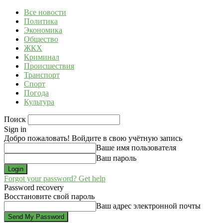
Все новости
Политика
Экономика
Общество
ЖКХ
Криминал
Происшествия
Транспорт
Спорт
Погода
Культура
Поиск
Sign in
Добро пожаловать! Войдите в свою учётную запись
Ваше имя пользователя
Ваш пароль
Forgot your password? Get help
Password recovery
Восстановите свой пароль
Ваш адрес электронной почты