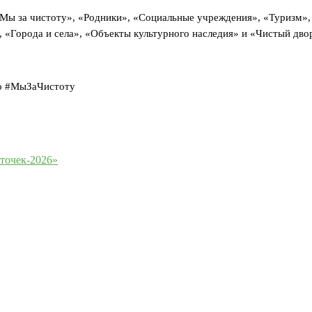
«Мы за чистоту», «Родники», «Социальные учреждения», «Туризм»,
 «Города и села», «Объекты культурного наследия» и «Чистый дво
во #МыЗаЧистоту
точек-2026»