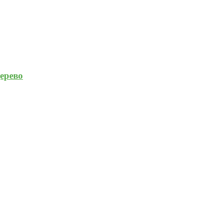
ерево