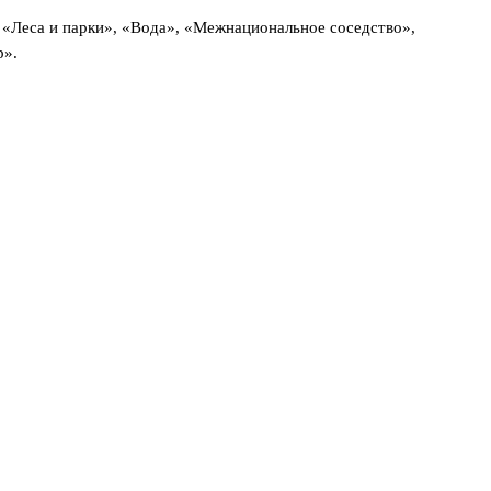
 «Леса и парки», «Вода», «Межнациональное соседство»,
р».