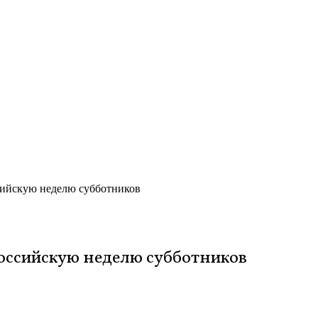
сийскую неделю субботников
российскую неделю субботников