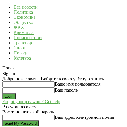
Все новости
Политика
Экономика
Общество
ЖКХ
Криминал
Происшествия
Транспорт
Спорт
Погода
Культура
Поиск
Sign in
Добро пожаловать! Войдите в свою учётную запись
Ваше имя пользователя
Ваш пароль
Forgot your password? Get help
Password recovery
Восстановите свой пароль
Ваш адрес электронной почты