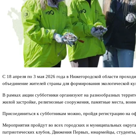
С 18 апреля по 3 мая 2026 года в Нижегородской области проходи
объединение жителей страны для формирования экологической кул
В рамках акции субботники организуют на разнообразных террито
жилой застройке, религиозные сооружения, памятные места, вои
Присоединиться к субботникам можно, пройдя регистрацию на о
Мероприятия пройдут во всех городских и муниципальных округа
патриотических клубов, Движения Первых, юнармейцы, студенты, 