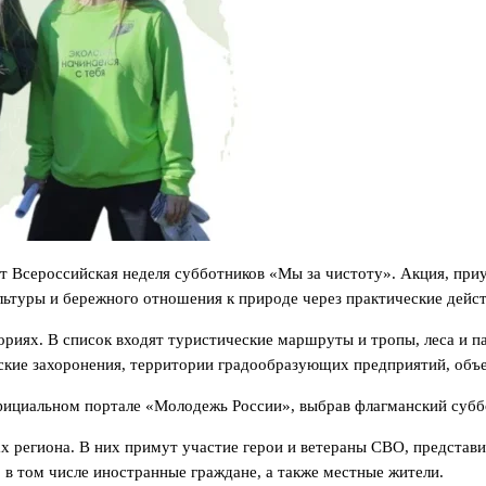
т Всероссийская неделя субботников «Мы за чистоту». Акция, приу
ьтуры и бережного отношения к природе через практические дейст
риях. В список входят туристические маршруты и тропы, леса и п
нские захоронения, территории градообразующих предприятий, объе
фициальном портале «Молодежь России», выбрав флагманский субб
х региона. В них примут участие герои и ветераны СВО, представи
в том числе иностранные граждане, а также местные жители.