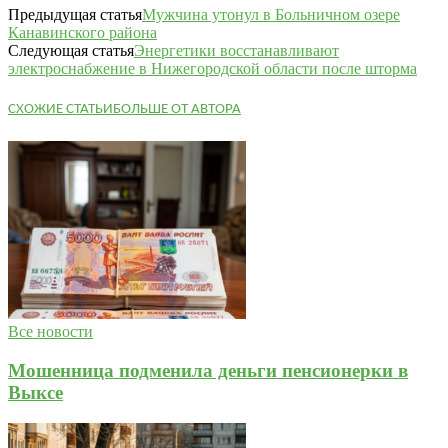
Предыдущая статья
Мужчина утонул в Больничном озере
Канавинского района
Следующая статья
Энергетики восстанавливают
электроснабжение в Нижегородской области после шторма
СХОЖИЕ СТАТЬИ
БОЛЬШЕ ОТ АВТОРА
Все новости
Мошенница подменила деньги пенсионерки в
Выксе