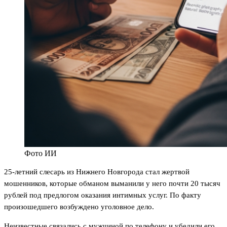
Фото ИИ
25-летний слесарь из Нижнего Новгорода стал жертвой
мошенников, которые обманом выманили у него почти 20 тысяч
рублей под предлогом оказания интимных услуг. По факту
произошедшего возбуждено уголовное дело.
Неизвестные связались с мужчиной по телефону и убедили его