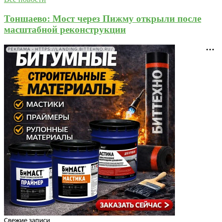
Тоншаево: Мост через Пижму открыли после
масштабной реконструкции
РЕКЛАМА • HTTPS://LANDING.BITTEHNO.RU/
Свежие записи