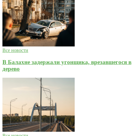
Все новости
В Балахне задержали угонщика, врезавшегося в
дерево
Все новости