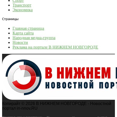
Спорт
Транспорт
Экономика
Страницы
Главная страница
Карта сайта
Народная медиа-группа
Новости
Реклама на портале В НИЖНЕМ НОВГОРОДЕ
Копирайт © 2026 В НИЖНЕМ НОВГОРОДЕ - Новостной
портал in-nnov.RU