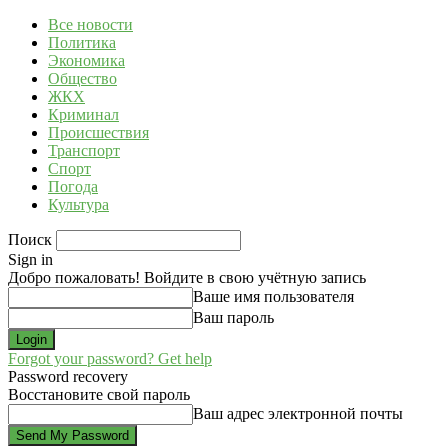
Все новости
Политика
Экономика
Общество
ЖКХ
Криминал
Происшествия
Транспорт
Спорт
Погода
Культура
Поиск
Sign in
Добро пожаловать! Войдите в свою учётную запись
Ваше имя пользователя
Ваш пароль
Forgot your password? Get help
Password recovery
Восстановите свой пароль
Ваш адрес электронной почты