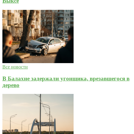
Выксе
Все новости
В Балахне задержали угонщика, врезавшегося в
дерево