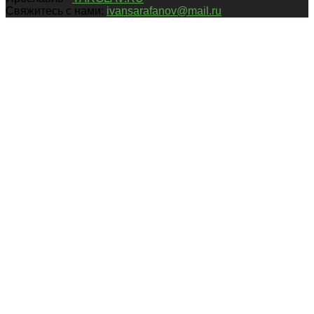
Свяжитесь с нами:
ivansarafanov@mail.ru