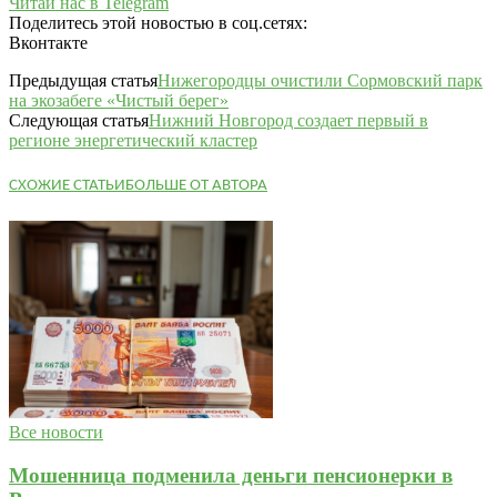
Читай нас в Telegram
Поделитесь этой новостью в соц.сетях:
Вконтакте
Предыдущая статья
Нижегородцы очистили Сормовский парк
на экозабеге «Чистый берег»
Следующая статья
Нижний Новгород создает первый в
регионе энергетический кластер
СХОЖИЕ СТАТЬИ
БОЛЬШЕ ОТ АВТОРА
Все новости
Мошенница подменила деньги пенсионерки в