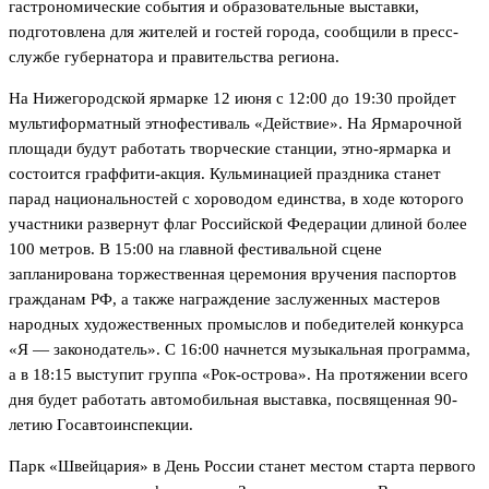
гастрономические события и образовательные выставки,
подготовлена для жителей и гостей города, сообщили в пресс-
службе губернатора и правительства региона.
На Нижегородской ярмарке 12 июня с 12:00 до 19:30 пройдет
мультиформатный этнофестиваль «Действие». На Ярмарочной
площади будут работать творческие станции, этно-ярмарка и
состоится граффити-акция. Кульминацией праздника станет
парад национальностей с хороводом единства, в ходе которого
участники развернут флаг Российской Федерации длиной более
100 метров. В 15:00 на главной фестивальной сцене
запланирована торжественная церемония вручения паспортов
гражданам РФ, а также награждение заслуженных мастеров
народных художественных промыслов и победителей конкурса
«Я — законодатель». С 16:00 начнется музыкальная программа,
а в 18:15 выступит группа «Рок-острова». На протяжении всего
дня будет работать автомобильная выставка, посвященная 90-
летию Госавтоинспекции.
Парк «Швейцария» в День России станет местом старта первого