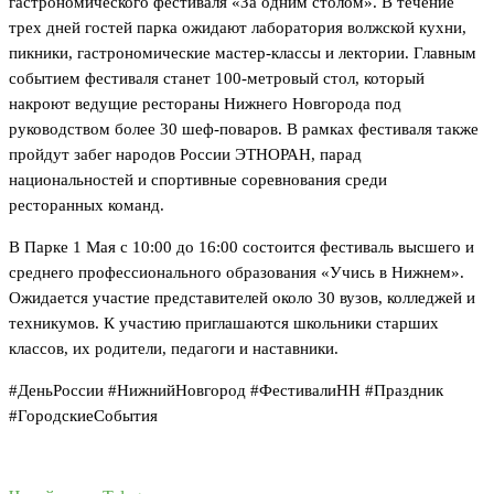
гастрономического фестиваля «За одним столом». В течение
трех дней гостей парка ожидают лаборатория волжской кухни,
пикники, гастрономические мастер-классы и лектории. Главным
событием фестиваля станет 100-метровый стол, который
накроют ведущие рестораны Нижнего Новгорода под
руководством более 30 шеф-поваров. В рамках фестиваля также
пройдут забег народов России ЭТНОРАН, парад
национальностей и спортивные соревнования среди
ресторанных команд.
В Парке 1 Мая с 10:00 до 16:00 состоится фестиваль высшего и
среднего профессионального образования «Учись в Нижнем».
Ожидается участие представителей около 30 вузов, колледжей и
техникумов. К участию приглашаются школьники старших
классов, их родители, педагоги и наставники.
#ДеньРоссии #НижнийНовгород #ФестивалиНН #Праздник
#ГородскиеСобытия