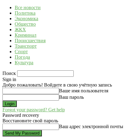
Все новости
Политика
Экономика
Общество
ЖКХ
Криминал
Происшествия
Транспорт
Спорт
Погода
Культура
Поиск
Sign in
Добро пожаловать! Войдите в свою учётную запись
Ваше имя пользователя
Ваш пароль
Forgot your password? Get help
Password recovery
Восстановите свой пароль
Ваш адрес электронной почты