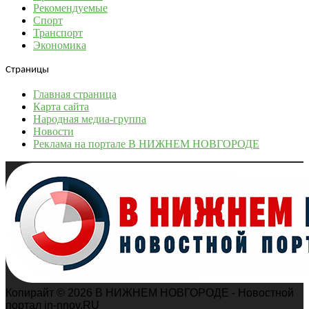
Рекомендуемые
Спорт
Транспорт
Экономика
Страницы
Главная страница
Карта сайта
Народная медиа-группа
Новости
Реклама на портале В НИЖНЕМ НОВГОРОДЕ
Копирайт © 2026 В НИЖНЕМ НОВГОРОДЕ - Новостной
портал in-nnov.RU