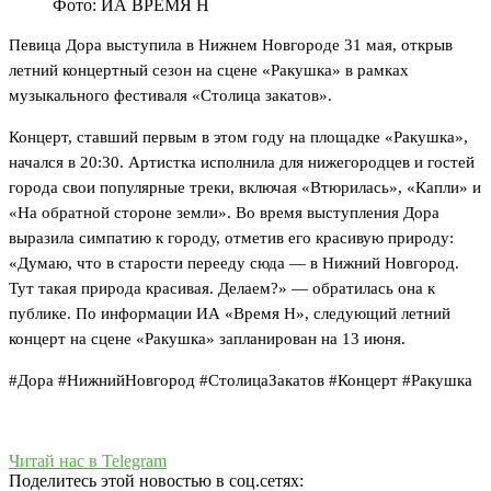
Фото: ИА ВРЕМЯ Н
Певица Дора выступила в Нижнем Новгороде 31 мая, открыв
летний концертный сезон на сцене «Ракушка» в рамках
музыкального фестиваля «Столица закатов».
Концерт, ставший первым в этом году на площадке «Ракушка»,
начался в 20:30. Артистка исполнила для нижегородцев и гостей
города свои популярные треки, включая «Втюрилась», «Капли» и
«На обратной стороне земли». Во время выступления Дора
выразила симпатию к городу, отметив его красивую природу:
«Думаю, что в старости перееду сюда — в Нижний Новгород.
Тут такая природа красивая. Делаем?» — обратилась она к
публике. По информации ИА «Время Н», следующий летний
концерт на сцене «Ракушка» запланирован на 13 июня.
#Дора #НижнийНовгород #СтолицаЗакатов #Концерт #Ракушка
Читай нас в Telegram
Поделитесь этой новостью в соц.сетях: