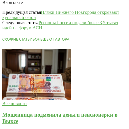
Вконтакте
Предыдущая статья
Пляжи Нижнего Новгорода открывают
купальный сезон
Следующая статья
Регионы России подали более 3,5 тысяч
идей на форум АСИ
СХОЖИЕ СТАТЬИ
БОЛЬШЕ ОТ АВТОРА
Все новости
Мошенница подменила деньги пенсионерки в
Выксе