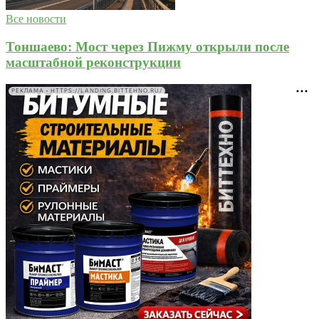
Все новости
Тоншаево: Мост через Пижму открыли после
масштабной реконструкции
РЕКЛАМА • HTTPS://LANDING.BITTEHNO.RU/