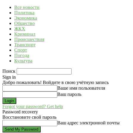
Все новости
Политика
Экономика
Общество
ЖКХ
Криминал
Происшествия
Транспорт
Спорт
Погода
Культура
Поиск
Sign in
Добро пожаловать! Войдите в свою учётную запись
Ваше имя пользователя
Ваш пароль
Forgot your password? Get help
Password recovery
Восстановите свой пароль
Ваш адрес электронной почты