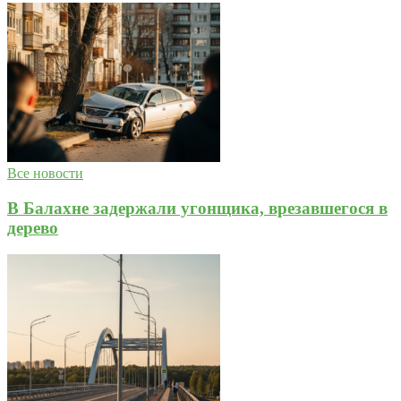
Все новости
В Балахне задержали угонщика, врезавшегося в
дерево