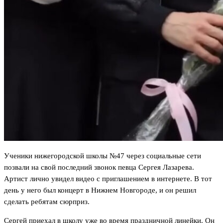
Ученики нижегородской школы №47 через социальные сети
позвали на свой последний звонок певца Сергея Лазарева.
Артист лично увидел видео с приглашением в интернете. В тот
день у него был концерт в Нижнем Новгороде, и он решил
сделать ребятам сюрприз.
Сергей приехал в школу уже во время праздничной линейки. Он