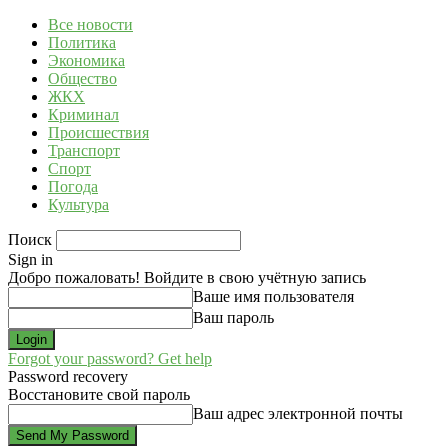
Все новости
Политика
Экономика
Общество
ЖКХ
Криминал
Происшествия
Транспорт
Спорт
Погода
Культура
Поиск
Sign in
Добро пожаловать! Войдите в свою учётную запись
Ваше имя пользователя
Ваш пароль
Forgot your password? Get help
Password recovery
Восстановите свой пароль
Ваш адрес электронной почты