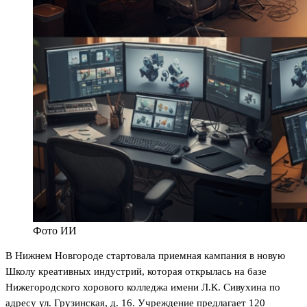
Фото ИИ
В Нижнем Новгороде стартовала приемная кампания в новую
Школу креативных индустрий, которая открылась на базе
Нижегородского хорового колледжа имени Л.К. Сивухина по
адресу ул. Грузинская, д. 16. Учреждение предлагает 120