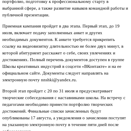
портфолио, подготовку к профессиональному старту в
выбранной сфере, а также развитие навыков командной работы и
публичной презентации.
Приемная кампания пройдет в два этапа. Первый этап, до 19
июля, включает подачу заполненных анкет и других
необходимых документов. К анкете требуется прикрепить
ссылку на видеовизитку длительностью не более двух минут, в
которой абитуриент расскажет о себе, своих увлечениях и
достижениях. Полный перечень документов доступен в группе
Школы креативных индустрий в соцсети «ВКонтакте» и на ее
официальном сайте. Документы следует направлять на
электронную почту nnshki@yandex.ru.
Второй этап пройдет с 20 по 31 июля и предусматривает
творческие собеседования с наставниками школы. На встречу с
педагогами необходимо принести портфолио творческих
достижений. Финальные списки зачисленных будут
опубликованы 17 августа, а уведомления о зачислении поступят
на указанную электронную почту в течение пяти дней после