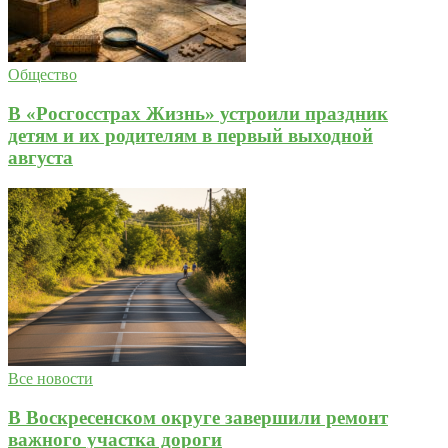
Общество
В «Росгосстрах Жизнь» устроили праздник
детям и их родителям в первый выходной
августа
Все новости
В Воскресенском округе завершили ремонт
важного участка дороги