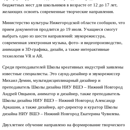
бюджетных мест для школьников в возрасте от 12 до 17 лет,
желающих освоить современные творческие направления.
Министерство культуры Нижегородской области сообщило, что
прием документов продлится до 19 июля. Учащиеся смогут
выбрать одно из шести направлений: звукорежиссура,
современная электронная музыка, фото- и видеопроизводство,
анимация и 3D-графика, дизайн, а также интерактивные
технологии VR и AR.
Среди преподавателей Школы креативных индустрий заявлены
известные специалисты. Это саунд-дизайнер и звукорежиссер
Михаил Демин, мультидисциплинарный дизайнер и
преподаватель Школы дизайна НИУ ВШЭ – Нижний Новгород
Андрей Овцынов, аниматор и дизайнер, также преподаватель
Школы дизайна НИУ ВШЭ – Нижний Новгород Александр
Аркашин, а также дизайнер, арт-директор и куратор Школы
дизайна НИУ ВШЭ – Нижний Новгород Екатерина Чувилева.
Двухлетнее обучение направлено на формирование творческого