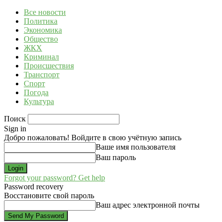
Все новости
Политика
Экономика
Общество
ЖКХ
Криминал
Происшествия
Транспорт
Спорт
Погода
Культура
Поиск
Sign in
Добро пожаловать! Войдите в свою учётную запись
Ваше имя пользователя
Ваш пароль
Forgot your password? Get help
Password recovery
Восстановите свой пароль
Ваш адрес электронной почты