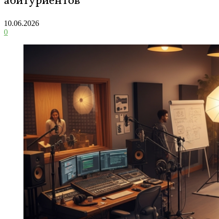
абитуриентов
10.06.2026
0