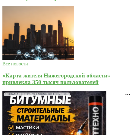
Все новости
«Карта жителя Нижегородской области»
привлекла 350 тысяч пользователей
РЕКЛАМА • HTTPS://LANDING.BITTEHNO.RU/