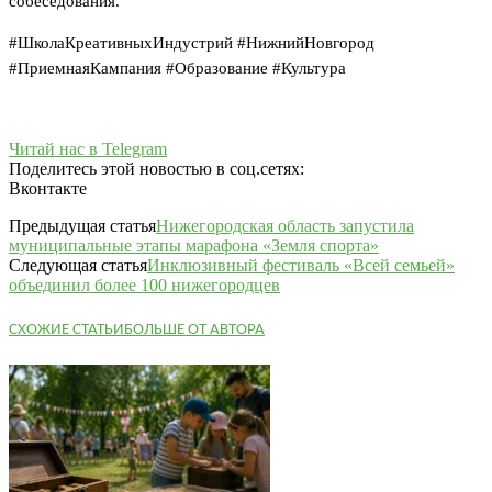
собеседования.
#ШколаКреативныхИндустрий #НижнийНовгород
#ПриемнаяКампания #Образование #Культура
Читай нас в Telegram
Поделитесь этой новостью в соц.сетях:
Вконтакте
Предыдущая статья
Нижегородская область запустила
муниципальные этапы марафона «Земля спорта»
Следующая статья
Инклюзивный фестиваль «Всей семьей»
объединил более 100 нижегородцев
СХОЖИЕ СТАТЬИ
БОЛЬШЕ ОТ АВТОРА