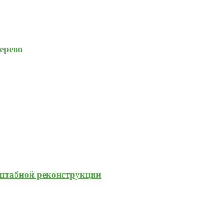
ерево
штабной реконструкции