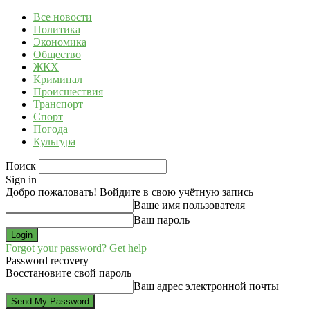
Все новости
Политика
Экономика
Общество
ЖКХ
Криминал
Происшествия
Транспорт
Спорт
Погода
Культура
Поиск
Sign in
Добро пожаловать! Войдите в свою учётную запись
Ваше имя пользователя
Ваш пароль
Forgot your password? Get help
Password recovery
Восстановите свой пароль
Ваш адрес электронной почты