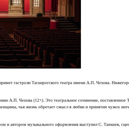
римет гастроли Таганрогского театра имени А.П. Чехова. Нижегор
нию А.П. Чехова (12+). Это театральное сочинение, поставленно
енщины, чья жизнь обретает смысл в любви и принятии чужох инте
ером и автором музыкального оформления выступил С. Таюшев, сцен