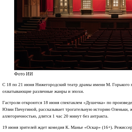
Фото ИИ
С 18 по 21 июня Нижегородский театр драмы имени М. Горького п
охватывающие различные жанры и эпохи.
Гастроли откроются 18 июня спектаклем «Душечка» по произведе
Юлии Пичугиной, рассказывает трогательную историю Оленьки, ж
аллегоричностью, длится 1 час 20 минут без антракта.
19 июня зрителей ждет комедия К. Манье «Оскар» (16+). Режисс