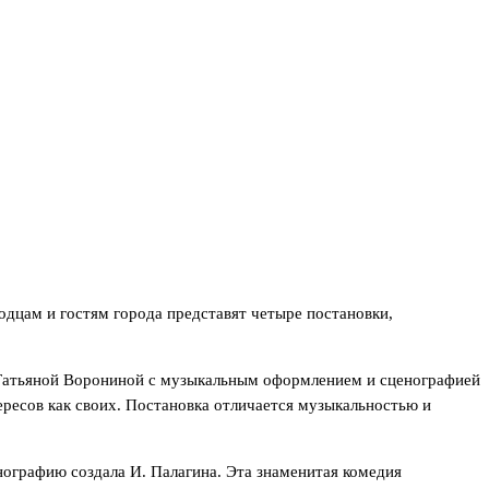
одцам и гостям города представят четыре постановки,
е Татьяной Ворониной с музыкальным оформлением и сценографией
ресов как своих. Постановка отличается музыкальностью и
ографию создала И. Палагина. Эта знаменитая комедия