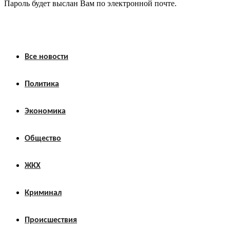
Пароль будет выслан Вам по электронной почте.
Все новости
Политика
Экономика
Общество
ЖКХ
Криминал
Происшествия