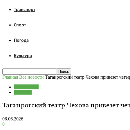
Транспорт
Спорт
Погода
Культура
Главная
Все новости
Таганрогский театр Чехова привезет чет
Все новости
Культура
Таганрогский театр Чехова привезет ч
06.06.2026
0