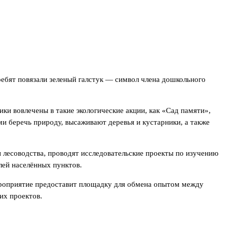
бят повязали зеленый галстук — символ члена дошкольного
и вовлечены в такие экологические акции, как «Сад памяти»,
и беречь природу, высаживают деревья и кустарники, а также
 лесоводства, проводят исследовательские проекты по изучению
лей населённых пунктов.
ероприятие предоставит площадку для обмена опытом между
их проектов.