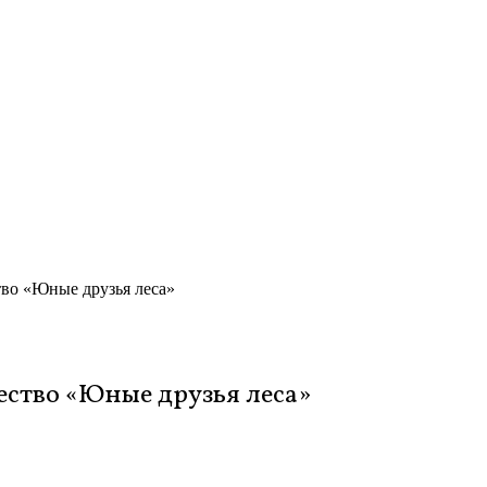
во «Юные друзья леса»
ество «Юные друзья леса»