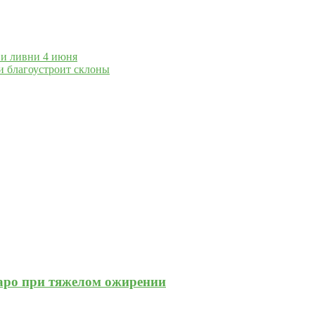
и ливни 4 июня
 благоустроит склоны
жаро при тяжелом ожирении