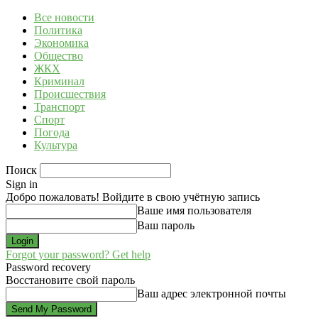
Все новости
Политика
Экономика
Общество
ЖКХ
Криминал
Происшествия
Транспорт
Спорт
Погода
Культура
Поиск
Sign in
Добро пожаловать! Войдите в свою учётную запись
Ваше имя пользователя
Ваш пароль
Forgot your password? Get help
Password recovery
Восстановите свой пароль
Ваш адрес электронной почты