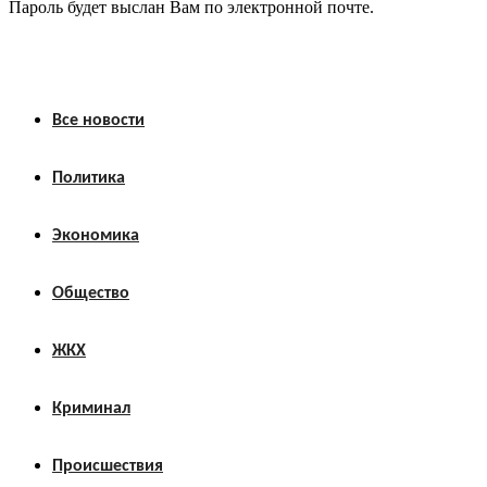
Пароль будет выслан Вам по электронной почте.
Все новости
Политика
Экономика
Общество
ЖКХ
Криминал
Происшествия