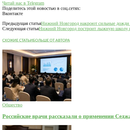
Читай нас в Telegram
Поделитесь этой новостью в соц.сетях:
Вконтакте
Предыдущая статья
Нижний Новгород накроют сильные дожди 
Следующая статья
Нижний Новгород построит лыжную школу и
СХОЖИЕ СТАТЬИ
БОЛЬШЕ ОТ АВТОРА
Общество
Российские врачи рассказали о применении Сед