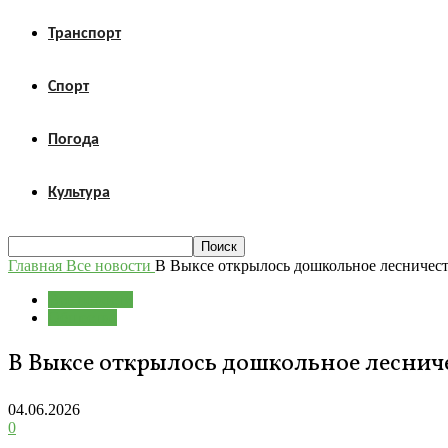
Транспорт
Спорт
Погода
Культура
Главная
Все новости
В Выксе открылось дошкольное лесничест
Все новости
Общество
В Выксе открылось дошкольное леснич
04.06.2026
0