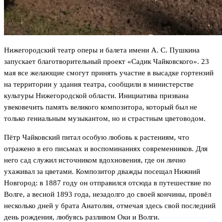
Нижегородский театр оперы и балета имени А. С. Пушкина
запускает благотворительный проект «Садик Чайковского». 23
мая все желающие смогут принять участие в высадке гортензий
на территории у здания театра, сообщили в министерстве
культуры Нижегородской области. Инициатива призвана
увековечить память великого композитора, который был не
только гениальным музыкантом, но и страстным цветоводом.
Пётр Чайковский питал особую любовь к растениям, что
отражено в его письмах и воспоминаниях современников. Для
него сад служил источником вдохновения, где он лично
ухаживал за цветами. Композитор дважды посещал Нижний
Новгород: в 1887 году он отправился отсюда в путешествие по
Волге, а весной 1893 года, незадолго до своей кончины, провёл
несколько дней у брата Анатолия, отмечая здесь свой последний
день рождения, любуясь разливом Оки и Волги.