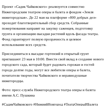
Проект «Садик Чайковского» реализуется совместно
Нижегородским театром оперы и балета и фондом «Земля
нижегородская». До 22 мая на платформе «800 добрых дел»
проходит благотворительный сбор средств. Собранные
пожертвования направят на закупку саженцев, подготовку
грунта и организацию высадки растений вдоль фасада театра.
Фонд гарантирует полную прозрачность и целевое
использование всех средств.
Присоединиться к высадке гортензий в открытый грунт
приглашают 23 мая в 10:00. Внести свой вклад в создание нового
городского сада, который будет радовать горожан и гостей
города долгие годы, могут все любители оперы и балета,
почитатели творчества Чайковского и неравнодушные
нижегородцы.
Фото: пресс-служба Нижегородского театра оперы и балета
имени А.С. Пушкина
#СадикЧайковского #НижнийНовгород #ТеатрОперыИБалета