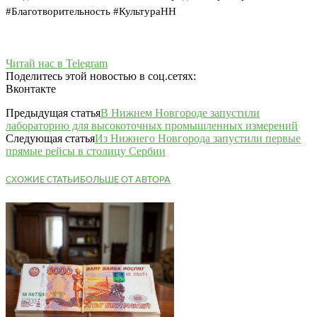
#Благотворительность #КультураНН
Читай нас в Telegram
Поделитесь этой новостью в соц.сетях:
Вконтакте
Предыдущая статья
В Нижнем Новгороде запустили
лабораторию для высокоточных промышленных измерений
Следующая статья
Из Нижнего Новгорода запустили первые
прямые рейсы в столицу Сербии
СХОЖИЕ СТАТЬИ
БОЛЬШЕ ОТ АВТОРА