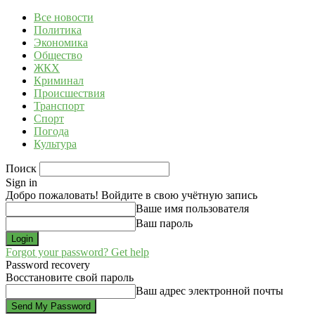
Все новости
Политика
Экономика
Общество
ЖКХ
Криминал
Происшествия
Транспорт
Спорт
Погода
Культура
Поиск
Sign in
Добро пожаловать! Войдите в свою учётную запись
Ваше имя пользователя
Ваш пароль
Forgot your password? Get help
Password recovery
Восстановите свой пароль
Ваш адрес электронной почты