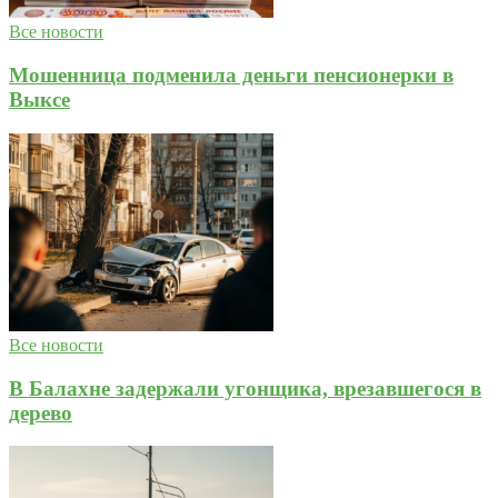
Все новости
Мошенница подменила деньги пенсионерки в
Выксе
Все новости
В Балахне задержали угонщика, врезавшегося в
дерево