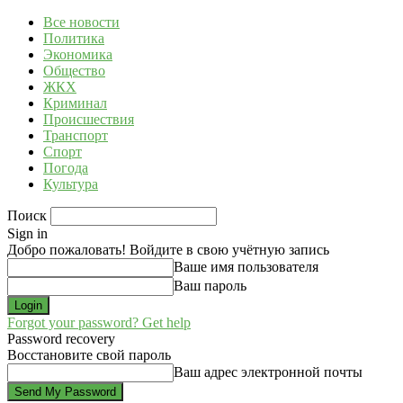
Все новости
Политика
Экономика
Общество
ЖКХ
Криминал
Происшествия
Транспорт
Спорт
Погода
Культура
Поиск
Sign in
Добро пожаловать! Войдите в свою учётную запись
Ваше имя пользователя
Ваш пароль
Forgot your password? Get help
Password recovery
Восстановите свой пароль
Ваш адрес электронной почты