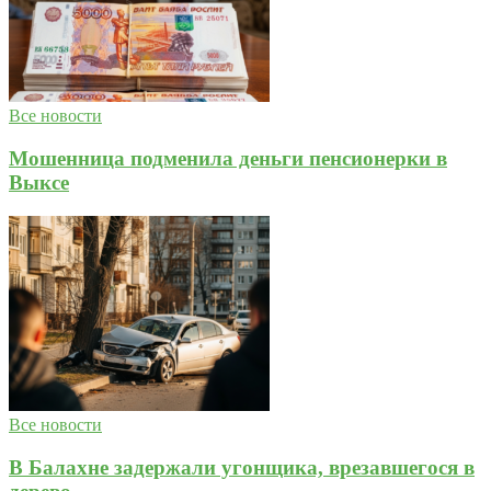
Все новости
Мошенница подменила деньги пенсионерки в
Выксе
Все новости
В Балахне задержали угонщика, врезавшегося в