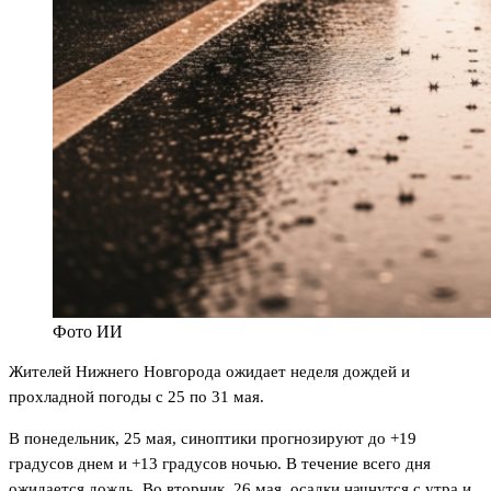
Фото ИИ
Жителей Нижнего Новгорода ожидает неделя дождей и
прохладной погоды с 25 по 31 мая.
В понедельник, 25 мая, синоптики прогнозируют до +19
градусов днем и +13 градусов ночью. В течение всего дня
ожидается дождь. Во вторник, 26 мая, осадки начнутся с утра и