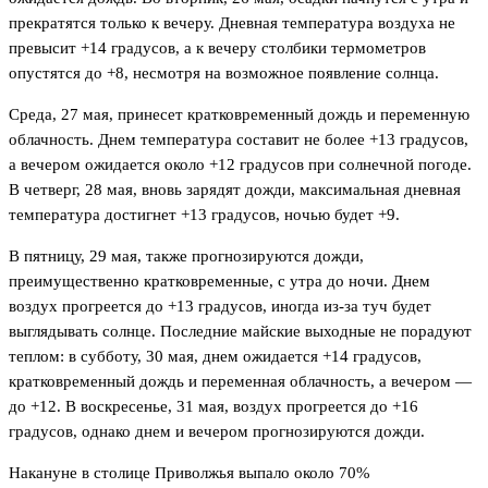
прекратятся только к вечеру. Дневная температура воздуха не
превысит +14 градусов, а к вечеру столбики термометров
опустятся до +8, несмотря на возможное появление солнца.
Среда, 27 мая, принесет кратковременный дождь и переменную
облачность. Днем температура составит не более +13 градусов,
а вечером ожидается около +12 градусов при солнечной погоде.
В четверг, 28 мая, вновь зарядят дожди, максимальная дневная
температура достигнет +13 градусов, ночью будет +9.
В пятницу, 29 мая, также прогнозируются дожди,
преимущественно кратковременные, с утра до ночи. Днем
воздух прогреется до +13 градусов, иногда из-за туч будет
выглядывать солнце. Последние майские выходные не порадуют
теплом: в субботу, 30 мая, днем ожидается +14 градусов,
кратковременный дождь и переменная облачность, а вечером —
до +12. В воскресенье, 31 мая, воздух прогреется до +16
градусов, однако днем и вечером прогнозируются дожди.
Накануне в столице Приволжья выпало около 70%