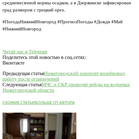
среднемесячной нормы осадков, а в Дзержинске зафиксирован
град размером с грецкий орех.
#ПогодаНижнийНовгород #ПрогнозПогоды #Дожди #Май
#НижнийНовгород
Читай нас в Telegram
Поделитесь этой новостью в соц.сетях:
Вконтакте
Предыдущая статья
Нижегородский аэропорт возобновил
работу после ограничений
Следующая статья
МЧС и СКР проводят рейды на водоемах
Нижегородской области
СХОЖИЕ СТАТЬИ
БОЛЬШЕ ОТ АВТОРА