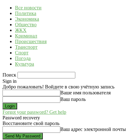
Все новости
Политика
Экономика
Общество
ЖКХ
Криминал
Происшествия
Транспорт
Спорт
Погода
Культура
Поиск
Sign in
Добро пожаловать! Войдите в свою учётную запись
Ваше имя пользователя
Ваш пароль
Forgot your password? Get help
Password recovery
Восстановите свой пароль
Ваш адрес электронной почты