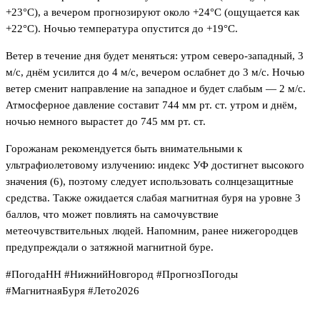
+23°C), а вечером прогнозируют около +24°C (ощущается как
+22°C). Ночью температура опустится до +19°C.
Ветер в течение дня будет меняться: утром северо-западный, 3
м/с, днём усилится до 4 м/с, вечером ослабнет до 3 м/с. Ночью
ветер сменит направление на западное и будет слабым — 2 м/с.
Атмосферное давление составит 744 мм рт. ст. утром и днём,
ночью немного вырастет до 745 мм рт. ст.
Горожанам рекомендуется быть внимательными к
ультрафиолетовому излучению: индекс УФ достигнет высокого
значения (6), поэтому следует использовать солнцезащитные
средства. Также ожидается слабая магнитная буря на уровне 3
баллов, что может повлиять на самочувствие
метеочувствительных людей. Напомним, ранее нижегородцев
предупреждали о затяжной магнитной буре.
#ПогодаНН #НижнийНовгород #ПрогнозПогоды
#МагнитнаяБуря #Лето2026