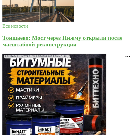
Все новости
Тоншаево: Мост через Пижму открыли после
масштабной реконструкции
РЕКЛАМА • HTTPS://LANDING.BITTEHNO.RU/