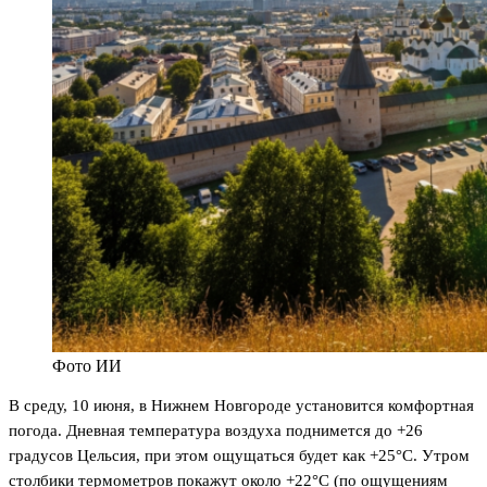
Фото ИИ
В среду, 10 июня, в Нижнем Новгороде установится комфортная
погода. Дневная температура воздуха поднимется до +26
градусов Цельсия, при этом ощущаться будет как +25°C. Утром
столбики термометров покажут около +22°C (по ощущениям