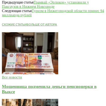
Предыдущая статья
Трамвай «Эрликон» установили у
Пакгаузов в Нижнем Новгороде
Следующая статья
Туризм в Нижегородской области принес 94
миллиарда рублей
СХОЖИЕ СТАТЬИ
БОЛЬШЕ ОТ АВТОРА
Все новости
Мошенница подменила деньги пенсионерки в
Выксе