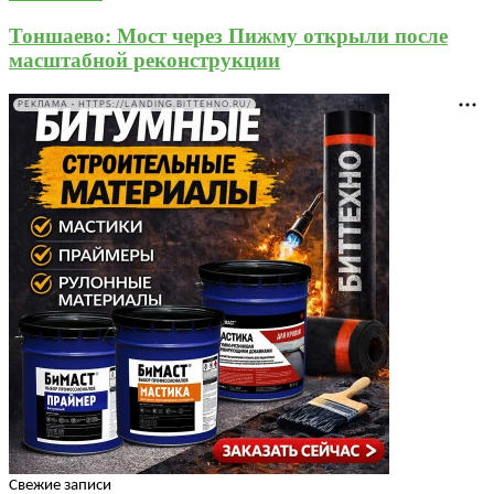
Тоншаево: Мост через Пижму открыли после
масштабной реконструкции
РЕКЛАМА • HTTPS://LANDING.BITTEHNO.RU/
Свежие записи