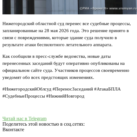
Нижегородский областной суд перенес все судебные процессы,
запланированные на 28 мая 2026 года. Это решение принято в
связи с повреждениями, которые здание суда получило в
результате атаки беспилотного летательного аппарата.
Как сообщили в пресс-службе ведомства, новые даты
перенесенных заседаний будут оперативно опубликованы на
официальном сайте суда. Участников процессов своевременно
уведомят обо всех предстоящих изменениях.
#НижегородскийОблсуд #ПереносЗаседаний #АтакаБПЛА
#СудебныеПроцессы #НижнийНовгород
Читай нас в Telegram
Поделитесь этой новостью в соц.сетях:
Вконтакте