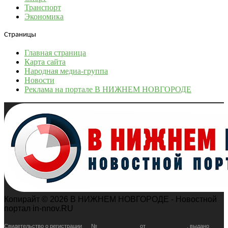
Транспорт
Экономика
Страницы
Главная страница
Карта сайта
Народная медиа-группа
Новости
Реклама на портале В НИЖНЕМ НОВГОРОДЕ
Копирайт © 2026 В НИЖНЕМ НОВГОРОДЕ - Новостной
портал in-nnov.RU
Свидетельство о регистрации __ № _____________ от _____________. выдано