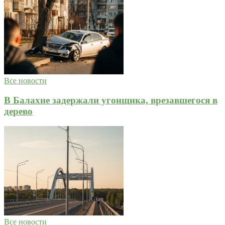
Все новости
В Балахне задержали угонщика, врезавшегося в
дерево
Все новости