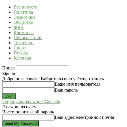
Все новости
Политика
Экономика
Общество
ЖКХ
Криминал
Происшествия
Транспорт
Спорт
Погода
Культура
Поиск
Sign in
Добро пожаловать! Войдите в свою учётную запись
Ваше имя пользователя
Ваш пароль
Forgot your password? Get help
Password recovery
Восстановите свой пароль
Ваш адрес электронной почты