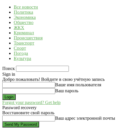
Все новости
Политика
Экономика
Общество
ЖКХ
Криминал
Происшествия
Транспорт
Спорт
Погода
Культура
Поиск
Sign in
Добро пожаловать! Войдите в свою учётную запись
Ваше имя пользователя
Ваш пароль
Forgot your password? Get help
Password recovery
Восстановите свой пароль
Ваш адрес электронной почты