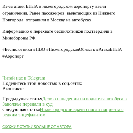
Из-за атаки БПЛА в нижегородском аэропорту ввели
ограничения. Ранее пассажиров, вылетающих из Нижнего
Новгорода, отправили в Москву на автобусах.
Информацию о перехвате беспилотников подтвердили в
Минобороны РФ.
#Беспилотники #ПВО #НижегородскаяОбласть #АтакаБПЛА
#Аэропорт
Читай нас в Telegram
Поделитесь этой новостью в соц.сетях:
Вконтакте
Предыдущая статья
Дело о нападении на водителя автобуса в
Заволжье передали в суд
Следующая статья
Нижегородские врачи спасли пациента с
редким энцефалитом
СХОЖИЕ СТАТЬИ
БОЛЬШЕ ОТ АВТОРА