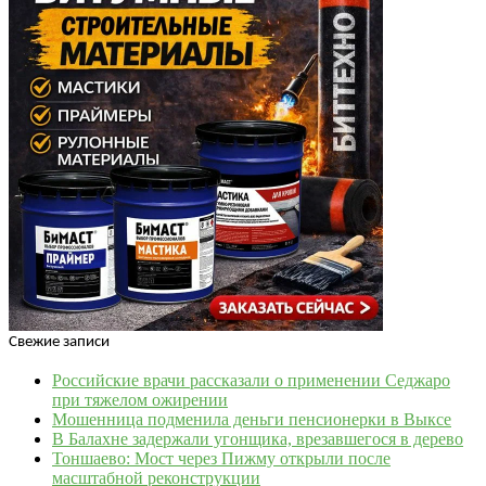
Свежие записи
Российские врачи рассказали о применении Седжаро
при тяжелом ожирении
Мошенница подменила деньги пенсионерки в Выксе
В Балахне задержали угонщика, врезавшегося в дерево
Тоншаево: Мост через Пижму открыли после
масштабной реконструкции