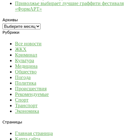
Приволжье выбирает лучшие граффити фестиваля
«ФормАРТ»
Архивы
Архивы
Рубрики
Все новости
ЖКХ
Криминал
Культура
Медицина
Общество
Погода
Политика
Происшествия
Рекомендуемые
Спорт
Транспорт
Экономика
Страницы
Главная страница
Карта сайта