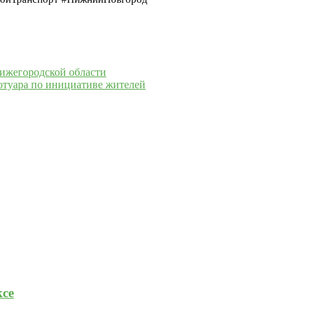
Нижегородской области
отуара по инициативе жителей
се