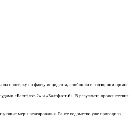
чала проверку по факту инцидента, сообщили в надзорном органе.
судами «Балтфлот‑2» и «Балтфлот‑6». В результате происшествия
ствующие меры реагирования. Ранее ведомство уже проводило