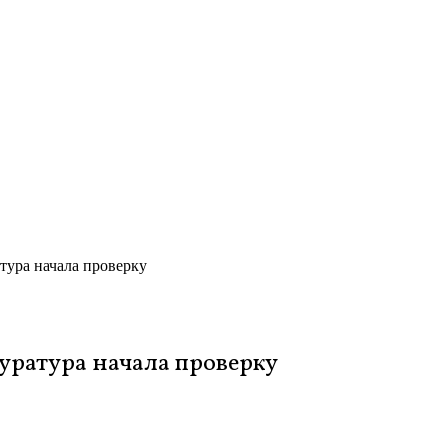
атура начала проверку
куратура начала проверку