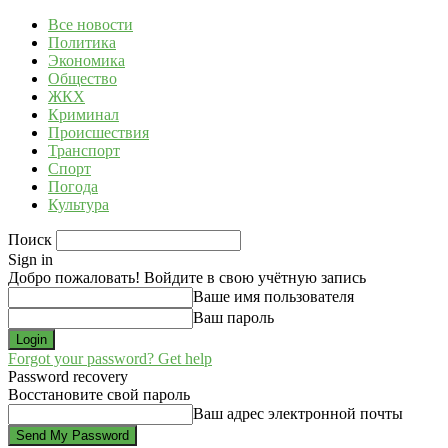
Все новости
Политика
Экономика
Общество
ЖКХ
Криминал
Происшествия
Транспорт
Спорт
Погода
Культура
Поиск
Sign in
Добро пожаловать! Войдите в свою учётную запись
Ваше имя пользователя
Ваш пароль
Forgot your password? Get help
Password recovery
Восстановите свой пароль
Ваш адрес электронной почты