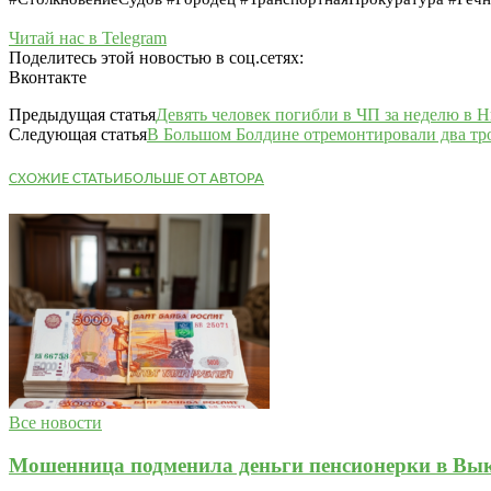
Читай нас в Telegram
Поделитесь этой новостью в соц.сетях:
Вконтакте
Предыдущая статья
Девять человек погибли в ЧП за неделю в 
Следующая статья
В Большом Болдине отремонтировали два тр
СХОЖИЕ СТАТЬИ
БОЛЬШЕ ОТ АВТОРА
Все новости
Мошенница подменила деньги пенсионерки в Вык