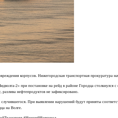
повреждения корпусов. Нижегородская транспортная прокуратура на
дволга‑2» при постановке на рейд в районе Городца столкнулся с 
, разлива нефтепродуктов не зафиксировано.
ы случившегося. При выявлении нарушений будут приняты соответ
ца на Волге.
нойТранспорт #НижнийНовгород