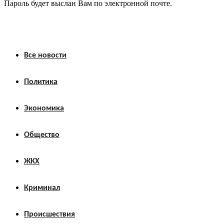
Пароль будет выслан Вам по электронной почте.
Все новости
Политика
Экономика
Общество
ЖКХ
Криминал
Происшествия