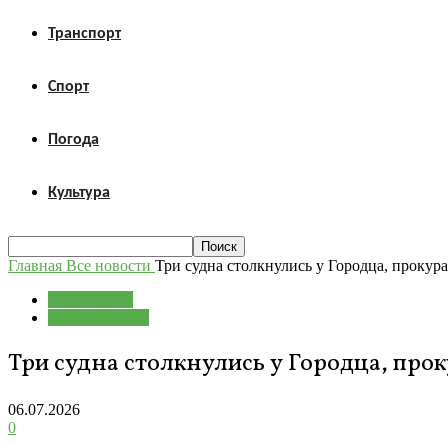
Транспорт
Спорт
Погода
Культура
Главная
Все новости
Три судна столкнулись у Городца, прокур
Все новости
Происшествия
Три судна столкнулись у Городца, про
06.07.2026
0