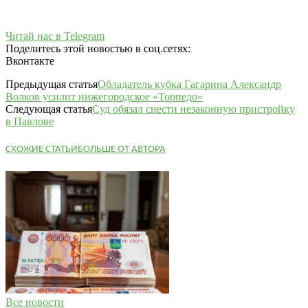
Читай нас в Telegram
Поделитесь этой новостью в соц.сетях:
Вконтакте
Предыдущая статья
Обладатель кубка Гагарина Александр
Волков усилит нижегородское «Торпедо»
Следующая статья
Суд обязал снести незаконную пристройку
в Павлове
СХОЖИЕ СТАТЬИ
БОЛЬШЕ ОТ АВТОРА
Все новости