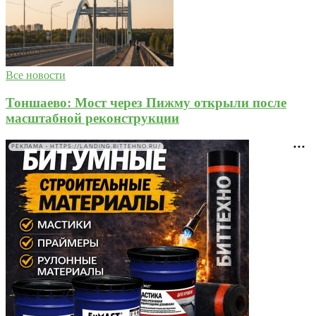
Все новости
Тоншаево: Мост через Пижму открыли после
масштабной реконструкции
РЕКЛАМА • HTTPS://LANDING.BITTEHNO.RU/