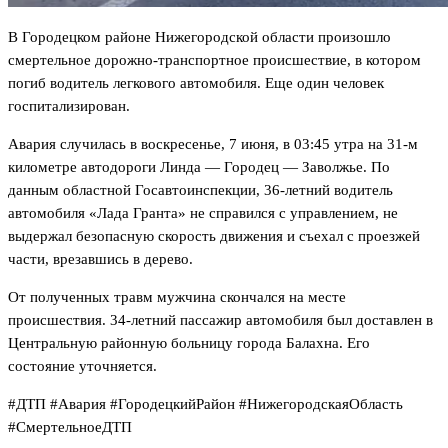
В Городецком районе Нижегородской области произошло
смертельное дорожно-транспортное происшествие, в котором
погиб водитель легкового автомобиля. Еще один человек
госпитализирован.
Авария случилась в воскресенье, 7 июня, в 03:45 утра на 31-м
километре автодороги Линда — Городец — Заволжье. По
данным областной Госавтоинспекции, 36-летний водитель
автомобиля «Лада Гранта» не справился с управлением, не
выдержал безопасную скорость движения и съехал с проезжей
части, врезавшись в дерево.
От полученных травм мужчина скончался на месте
происшествия. 34-летний пассажир автомобиля был доставлен в
Центральную районную больницу города Балахна. Его
состояние уточняется.
#ДТП #Авария #ГородецкийРайон #НижегородскаяОбласть
#СмертельноеДТП