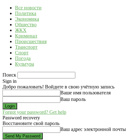
Все новости
Политика
Экономика
Общество
ЖКХ
Криминал
Происшествия
Транспорт
Спорт
Погода
Культура
Поиск
Sign in
Добро пожаловать! Войдите в свою учётную запись
Ваше имя пользователя
Ваш пароль
Forgot your password? Get help
Password recovery
Восстановите свой пароль
Ваш адрес электронной почты