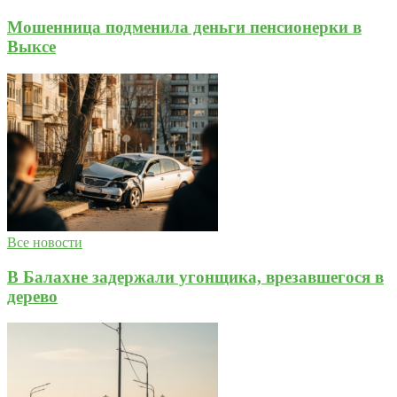
Мошенница подменила деньги пенсионерки в
Выксе
Все новости
В Балахне задержали угонщика, врезавшегося в
дерево