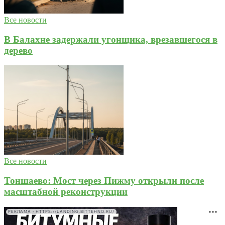
Все новости
В Балахне задержали угонщика, врезавшегося в
дерево
Все новости
Тоншаево: Мост через Пижму открыли после
масштабной реконструкции
РЕКЛАМА • HTTPS://LANDING.BITTEHNO.RU/