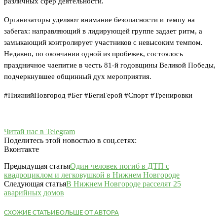
различных сфер деятельности.
Организаторы уделяют внимание безопасности и темпу на
забегах: направляющий в лидирующей группе задает ритм, а
замыкающий контролирует участников с невысоким темпом.
Недавно, по окончании одной из пробежек, состоялось
праздничное чаепитие в честь 81-й годовщины Великой Победы,
подчеркнувшее общинный дух мероприятия.
#НижнийНовгород #Бег #БегиГерой #Спорт #Тренировки
Читай нас в Telegram
Поделитесь этой новостью в соц.сетях:
Вконтакте
Предыдущая статья
Один человек погиб в ДТП с
квадроциклом и легковушкой в Нижнем Новгороде
Следующая статья
В Нижнем Новгороде расселят 25
аварийных домов
СХОЖИЕ СТАТЬИ
БОЛЬШЕ ОТ АВТОРА