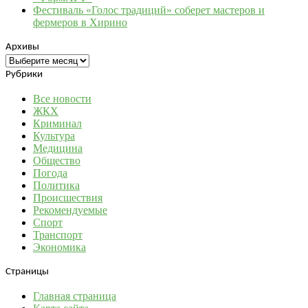
Фестиваль «Голос традиций» соберет мастеров и
фермеров в Хирино
Архивы
Архивы
Рубрики
Все новости
ЖКХ
Криминал
Культура
Медицина
Общество
Погода
Политика
Происшествия
Рекомендуемые
Спорт
Транспорт
Экономика
Страницы
Главная страница