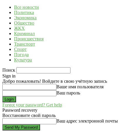
Все новости
Политика
Экономика
Общество
ЖКХ
Криминал
Происшествия
Транспорт
Спорт
Погода
Культура
Поиск
Sign in
Добро пожаловать! Войдите в свою учётную запись
Ваше имя пользователя
Ваш пароль
Forgot your password? Get help
Password recovery
Восстановите свой пароль
Ваш адрес электронной почты