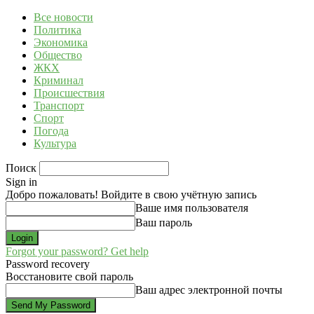
Все новости
Политика
Экономика
Общество
ЖКХ
Криминал
Происшествия
Транспорт
Спорт
Погода
Культура
Поиск
Sign in
Добро пожаловать! Войдите в свою учётную запись
Ваше имя пользователя
Ваш пароль
Forgot your password? Get help
Password recovery
Восстановите свой пароль
Ваш адрес электронной почты