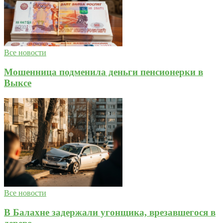
Все новости
Мошенница подменила деньги пенсионерки в
Выксе
Все новости
В Балахне задержали угонщика, врезавшегося в