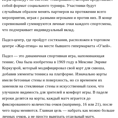
собой формат социального турнира. Участники будут
случайным образом менять партнеров на протяжении всего
мероприятия, играя с разными игроками и против них. В конце
соревнований суммируются личные очки каждого спортсмена,
что подчеркивает индивидуальный вклад.
Падел-центр, где пройдут состязания, расположен в торговом
центре «Жар-птица» на месте бывшего гипермаркета «О’кей».
Падел — это динамичная спортивная игра, напоминающая
теннис. Она была изобретена в 1969 году в Мексике Энрике
Коркуэрой, который модифицировал свой корт для сквоша,
добавив элементы тенниса на платформе. Изначально корты
имели бетонные стены и поверхность, но со временем их
заменили на стеклянные стены и искусственный газон, что
улучшило видимость для зрителей и комфорт игры. В паделе
игроки делятся на корты, каждый матч играется до
фиксированного количества очков (например, 16 или 21), после
чего пары меняются. Главная цель — набрать как можно больше
личных очков, а не просто выиграть отдельный матч.