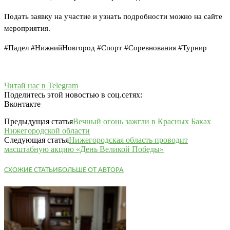
Подать заявку на участие и узнать подробности можно на сайте
мероприятия.
#Падел #НижнийНовгород #Спорт #Соревнования #Турнир
Читай нас в Telegram
Поделитесь этой новостью в соц.сетях:
Вконтакте
Предыдущая статья
Вечный огонь зажгли в Красных Баках
Нижегородской области
Следующая статья
Нижегородская область проводит
масштабную акцию «День Великой Победы»
СХОЖИЕ СТАТЬИ
БОЛЬШЕ ОТ АВТОРА