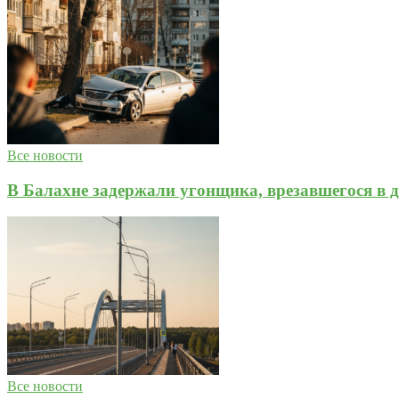
Все новости
В Балахне задержали угонщика, врезавшегося в д
Все новости