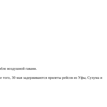
абло воздушной гавани.
е того, 30 мая задерживаются прилеты рейсов из Уфы, Сухума и