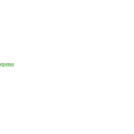
ерево