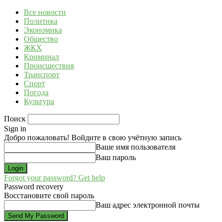
Все новости
Политика
Экономика
Общество
ЖКХ
Криминал
Происшествия
Транспорт
Спорт
Погода
Культура
Поиск
Sign in
Добро пожаловать! Войдите в свою учётную запись
Ваше имя пользователя
Ваш пароль
Forgot your password? Get help
Password recovery
Восстановите свой пароль
Ваш адрес электронной почты