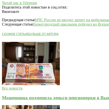
Читай нас в Telegram
Поделитесь этой новостью в соц.сетях:
Вконтакте
Предыдущая статья
МЧС России не вводит запрет на мобильны
Следующая статья
Нижегородский школьник победил во Всерос
СХОЖИЕ СТАТЬИ
БОЛЬШЕ ОТ АВТОРА
Все новости
Мошенница подменила деньги пенсионерки в Вык