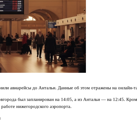
нили авиарейсы до Антальи. Данные об этом отражены на онлайн-т
города был запланирован на 14:05, а из Антальи — на 12:45. Кром
 работе нижегородского аэропорта.
я