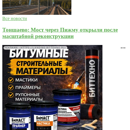
Все новости
Тоншаево: Мост через Пижму открыли после
масштабной реконструкции
РЕКЛАМА • HTTPS://LANDING.BITTEHNO.RU/