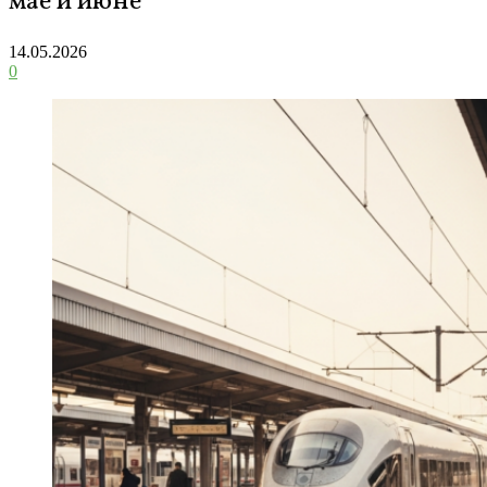
мае и июне
14.05.2026
0