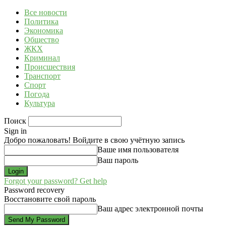
Все новости
Политика
Экономика
Общество
ЖКХ
Криминал
Происшествия
Транспорт
Спорт
Погода
Культура
Поиск
Sign in
Добро пожаловать! Войдите в свою учётную запись
Ваше имя пользователя
Ваш пароль
Forgot your password? Get help
Password recovery
Восстановите свой пароль
Ваш адрес электронной почты