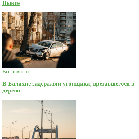
Выксе
Все новости
В Балахне задержали угонщика, врезавшегося в
дерево