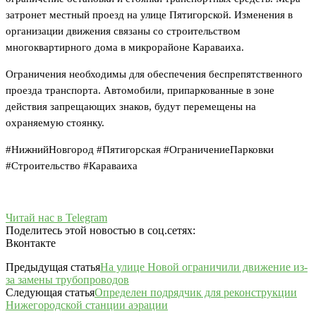
затронет местный проезд на улице Пятигорской. Изменения в
организации движения связаны со строительством
многоквартирного дома в микрорайоне Караваиха.
Ограничения необходимы для обеспечения беспрепятственного
проезда транспорта. Автомобили, припаркованные в зоне
действия запрещающих знаков, будут перемещены на
охраняемую стоянку.
#НижнийНовгород #Пятигорская #ОграничениеПарковки
#Строительство #Караваиха
Читай нас в Telegram
Поделитесь этой новостью в соц.сетях:
Вконтакте
Предыдущая статья
На улице Новой ограничили движение из-
за замены трубопроводов
Следующая статья
Определен подрядчик для реконструкции
Нижегородской станции аэрации