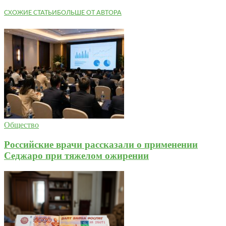
СХОЖИЕ СТАТЬИ
БОЛЬШЕ ОТ АВТОРА
Общество
Российские врачи рассказали о применении
Седжаро при тяжелом ожирении