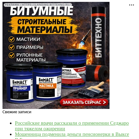
РЕКЛАМА • HTTPS://LANDING.BITTEHNO.RU/
Свежие записи
Российские врачи рассказали о применении Седжаро
при тяжелом ожирении
Мошенница подменила деньги пенсионерки в Выксе