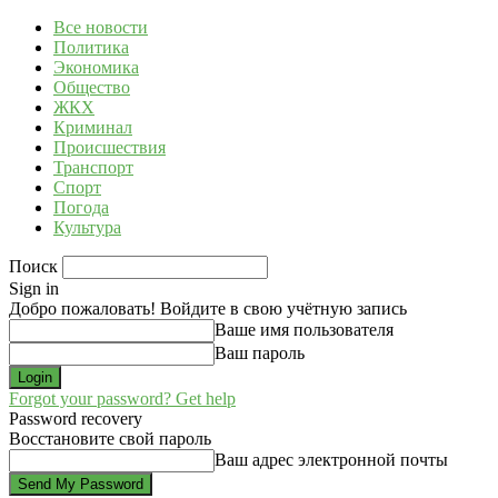
Все новости
Политика
Экономика
Общество
ЖКХ
Криминал
Происшествия
Транспорт
Спорт
Погода
Культура
Поиск
Sign in
Добро пожаловать! Войдите в свою учётную запись
Ваше имя пользователя
Ваш пароль
Forgot your password? Get help
Password recovery
Восстановите свой пароль
Ваш адрес электронной почты