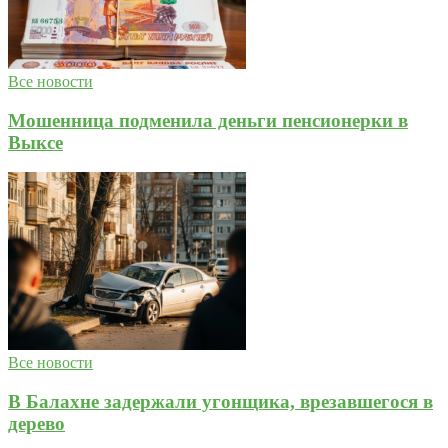
Все новости
Мошенница подменила деньги пенсионерки в
Выксе
Все новости
В Балахне задержали угонщика, врезавшегося в
дерево