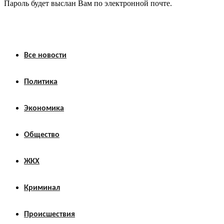
Пароль будет выслан Вам по электронной почте.
Все новости
Политика
Экономика
Общество
ЖКХ
Криминал
Происшествия