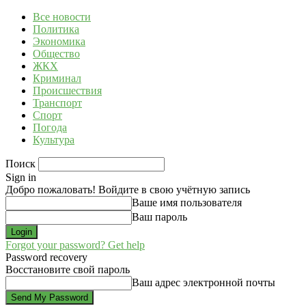
Все новости
Политика
Экономика
Общество
ЖКХ
Криминал
Происшествия
Транспорт
Спорт
Погода
Культура
Поиск
Sign in
Добро пожаловать! Войдите в свою учётную запись
Ваше имя пользователя
Ваш пароль
Forgot your password? Get help
Password recovery
Восстановите свой пароль
Ваш адрес электронной почты