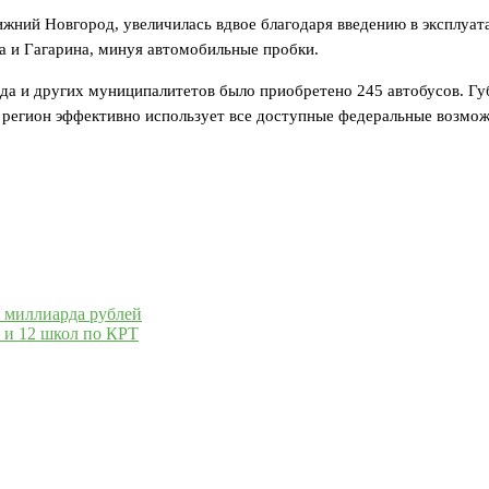
ний Новгород, увеличилась вдвое благодаря введению в эксплуата
на и Гагарина, минуя автомобильные пробки.
да и других муниципалитетов было приобретено 245 автобусов. Гу
 регион эффективно использует все доступные федеральные возмо
 миллиарда рублей
 и 12 школ по КРТ