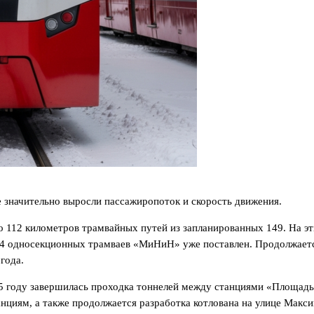
значительно выросли пассажиропоток и скорость движения.
112 километров трамвайных путей из запланированных 149. На эт
144 односекционных трамваев «МиНиН» уже поставлен. Продолжается
года.
5 году завершилась проходка тоннелей между станциями «Площадь
нциям, а также продолжается разработка котлована на улице Макси