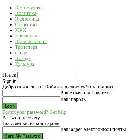
Все новости
Политика
Экономика
Общество
ЖКХ
Криминал
Происшествия
Транспорт
Спорт
Погода
Культура
Поиск
Sign in
Добро пожаловать! Войдите в свою учётную запись
Ваше имя пользователя
Ваш пароль
Forgot your password? Get help
Password recovery
Восстановите свой пароль
Ваш адрес электронной почты