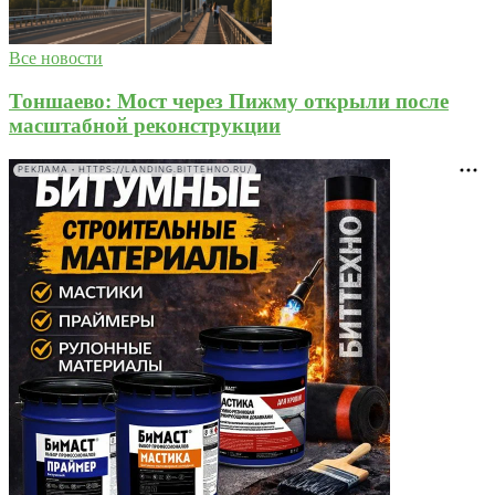
Все новости
Тоншаево: Мост через Пижму открыли после
масштабной реконструкции
РЕКЛАМА • HTTPS://LANDING.BITTEHNO.RU/