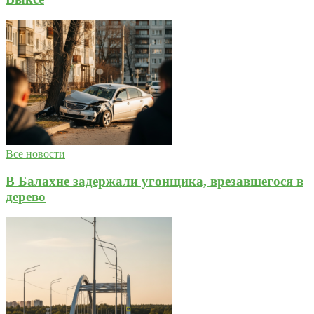
Все новости
В Балахне задержали угонщика, врезавшегося в
дерево