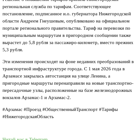
региональная служба по тарифам. Соответствующее
постановление, подписанное и.о. губернатора Нижегородской
области Андреем Гнеушевым, опубликовано на официальном
портале регионального правительства. Тариф на перевозки по
муниципальным маршрутам в пригородном сообщении также
вырастет до 5,8 рубля за пассажиро-километр, вместо прежних
5,3 рубля.
Эти изменения происходят на фоне недавних преобразований в
транспортной инфраструктуре города. С 1 мая 2026 года в
Арзамасе закрылась автостанция на улице Ленина, а
пригородные маршруты перенаправили на новые транспортно-
пересадочные узлы, расположенные на базе железнодорожных
вокзалов Арзамас-1 и Арзамас-2.
#Арзамас #Проезд #ОбщественныйТранспорт #Тарифы
#НижегородскаяОбласть
Читай нас в Telegram