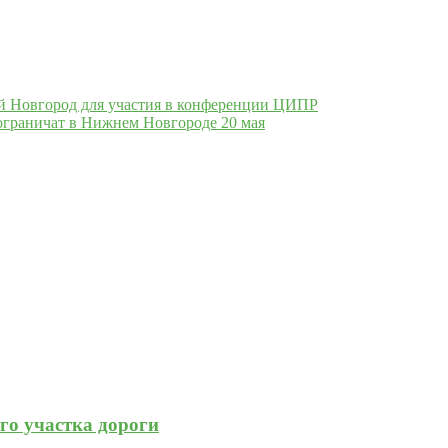
й Новгород для участия в конференции ЦИПР
граничат в Нижнем Новгороде 20 мая
го участка дороги