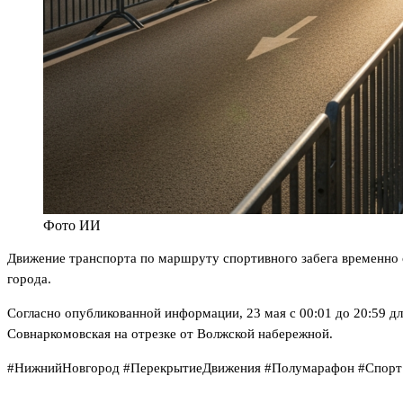
Фото ИИ
Движение транспорта по маршруту спортивного забега временно 
города.
Согласно опубликованной информации, 23 мая с 00:01 до 20:59 д
Совнаркомовская на отрезке от Волжской набережной.
#НижнийНовгород #ПерекрытиеДвижения #Полумарафон #Спорт