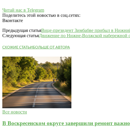
Читай нас в Telegram
Поделитесь этой новостью в соц.сетях:
Вконтакте
Предыдущая статья
Вице-президент Зимбабве прибыл в Нижни
Следующая статья
Движение по Нижне-Волжской набережной о
СХОЖИЕ СТАТЬИ
БОЛЬШЕ ОТ АВТОРА
Все новости
В Воскресенском округе завершили ремонт важно