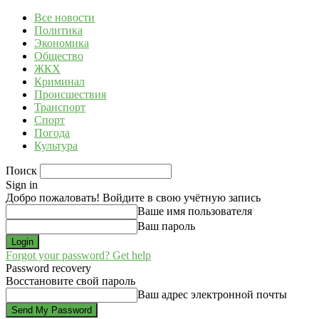
Все новости
Политика
Экономика
Общество
ЖКХ
Криминал
Происшествия
Транспорт
Спорт
Погода
Культура
Поиск
Sign in
Добро пожаловать! Войдите в свою учётную запись
Ваше имя пользователя
Ваш пароль
Forgot your password? Get help
Password recovery
Восстановите свой пароль
Ваш адрес электронной почты