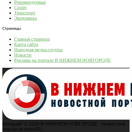
Рекомендуемые
Спорт
Транспорт
Экономика
Страницы
Главная страница
Карта сайта
Народная медиа-группа
Новости
Реклама на портале В НИЖНЕМ НОВГОРОДЕ
Копирайт © 2026 В НИЖНЕМ НОВГОРОДЕ - Новостной
портал in-nnov.RU