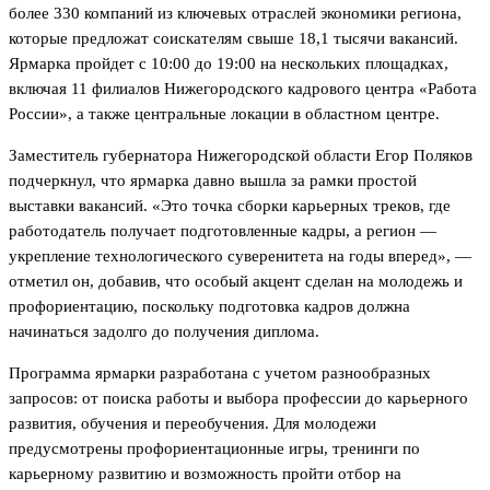
более 330 компаний из ключевых отраслей экономики региона,
которые предложат соискателям свыше 18,1 тысячи вакансий.
Ярмарка пройдет с 10:00 до 19:00 на нескольких площадках,
включая 11 филиалов Нижегородского кадрового центра «Работа
России», а также центральные локации в областном центре.
Заместитель губернатора Нижегородской области Егор Поляков
подчеркнул, что ярмарка давно вышла за рамки простой
выставки вакансий. «Это точка сборки карьерных треков, где
работодатель получает подготовленные кадры, а регион —
укрепление технологического суверенитета на годы вперед», —
отметил он, добавив, что особый акцент сделан на молодежь и
профориентацию, поскольку подготовка кадров должна
начинаться задолго до получения диплома.
Программа ярмарки разработана с учетом разнообразных
запросов: от поиска работы и выбора профессии до карьерного
развития, обучения и переобучения. Для молодежи
предусмотрены профориентационные игры, тренинги по
карьерному развитию и возможность пройти отбор на