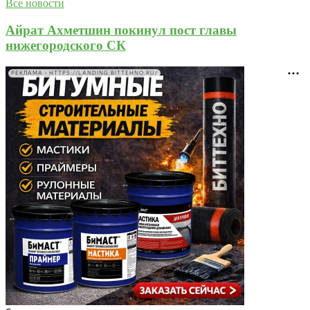
Все новости
Айрат Ахметшин покинул пост главы
нижегородского СК
РЕКЛАМА • HTTPS://LANDING.BITTEHNO.RU/