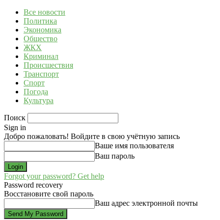
Все новости
Политика
Экономика
Общество
ЖКХ
Криминал
Происшествия
Транспорт
Спорт
Погода
Культура
Поиск
Sign in
Добро пожаловать! Войдите в свою учётную запись
Ваше имя пользователя
Ваш пароль
Forgot your password? Get help
Password recovery
Восстановите свой пароль
Ваш адрес электронной почты