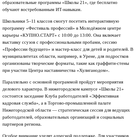
образовательные программы «Школы 21», где бесплатно
обучают востребованным ИТ-навыкам.
Школьники 5–11 классов смогут посетить интерактивную
программу «Фестиваль профессий» в Молодёжном центре
карьеры «КУПНО.СТАРТ» с 10:00 до 13:00. Она включает
выставку ссузов с профессиональными пробами, сессию
«Профессии будущего» и мастер-класс для детей и родителей. В
муниципалитетах области, например, в Урене, для подростков
организованы творческие форматы, такие как граффити-стены
при участии Центра наставничества «Хулиганодом».
Параллельно с основной программой пройдут мероприятия
делового характера. В нижегородском кампусе «Школы 21»
состоится заседание Клуба работодателей «Эффективная
кадровая служба», а в Торгово-промышленной палате
Нижегородской области — стратегическая сессия для ведущих
работодателей, образовательных организаций и социальных
партнеров региона.
Особое внимание уделят адресной поддержке. Для участников