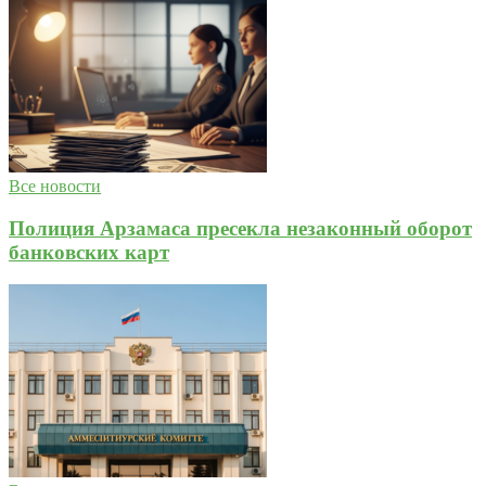
Все новости
Полиция Арзамаса пресекла незаконный оборот
банковских карт