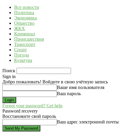
Все новости
Политика
Экономика
Общество
ЖКХ
Криминал
Происшествия
Транспорт
Спорт
Погода
Культура
Поиск
Sign in
Добро пожаловать! Войдите в свою учётную запись
Ваше имя пользователя
Ваш пароль
Forgot your password? Get help
Password recovery
Восстановите свой пароль
Ваш адрес электронной почты