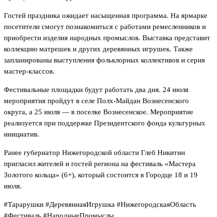
Гостей праздника ожидает насыщенная программа. На ярмарке
посетители смогут познакомиться с работами ремесленников и
приобрести изделия народных промыслов. Выставка представит
коллекцию матрешек и других деревянных игрушек. Также
запланированы выступления фольклорных коллективов и серия
мастер-классов.
Фестивальные площадки будут работать два дня. 24 июля
мероприятия пройдут в селе Полх-Майдан Вознесенского
округа, а 25 июля — в поселке Вознесенское. Мероприятие
реализуется при поддержке Президентского фонда культурных
инициатив.
Ранее губернатор Нижегородской области Глеб Никитин
пригласил жителей и гостей региона на фестиваль «Мастера
Золотого кольца» (6+), который состоится в Городце 18 и 19
июля.
#Тарарушки #ДеревяннаяИгрушка #НижегородскаяОбласть
#Фестиваль #НародныеПромыслы