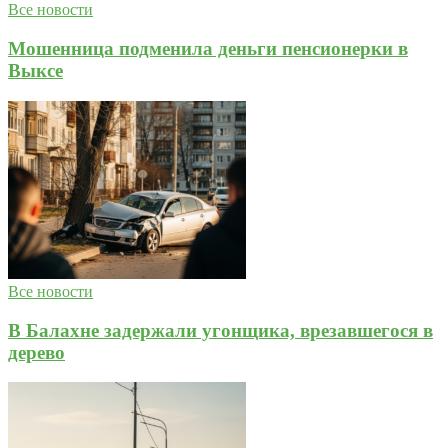
Все новости
Мошенница подменила деньги пенсионерки в
Выксе
Все новости
В Балахне задержали угонщика, врезавшегося в
дерево