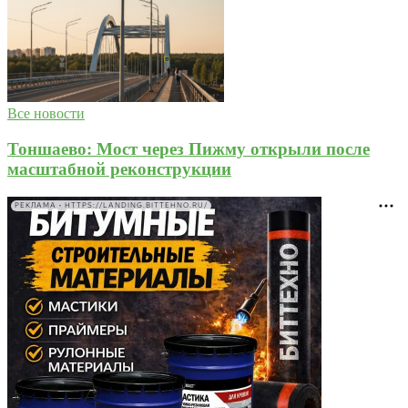
Все новости
Тоншаево: Мост через Пижму открыли после
масштабной реконструкции
РЕКЛАМА • HTTPS://LANDING.BITTEHNO.RU/