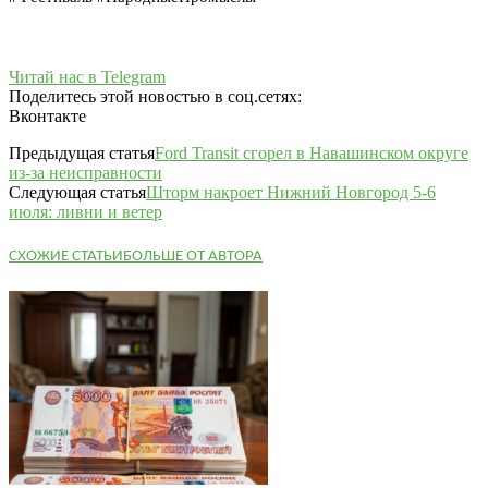
Читай нас в Telegram
Поделитесь этой новостью в соц.сетях:
Вконтакте
Предыдущая статья
Ford Transit сгорел в Навашинском округе
из-за неисправности
Следующая статья
Шторм накроет Нижний Новгород 5-6
июля: ливни и ветер
СХОЖИЕ СТАТЬИ
БОЛЬШЕ ОТ АВТОРА