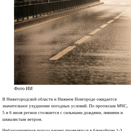
Фото ИИ
В Нижегородской области и Нижнем Новгороде ожидается
значительное ухудшение погодных условий. По прогнозам МЧС,
5 и 6 июля регион столкнется с сильными дождями, ливнями и
шквалистым ветром.
Неблагоприятная погода начнет проявляться в ближайшие 1-3