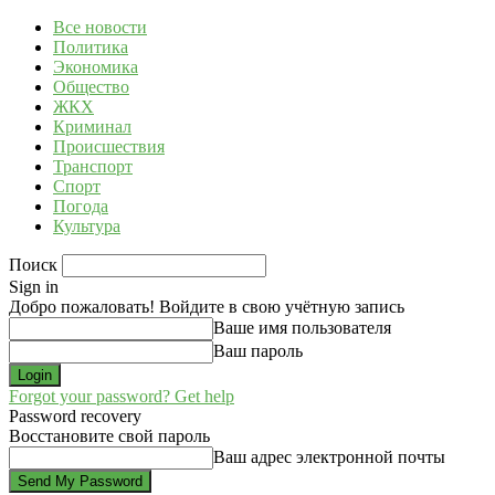
Все новости
Политика
Экономика
Общество
ЖКХ
Криминал
Происшествия
Транспорт
Спорт
Погода
Культура
Поиск
Sign in
Добро пожаловать! Войдите в свою учётную запись
Ваше имя пользователя
Ваш пароль
Forgot your password? Get help
Password recovery
Восстановите свой пароль
Ваш адрес электронной почты