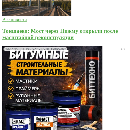
Все новости
Тоншаево: Мост через Пижму открыли после
масштабной реконструкции
РЕКЛАМА • HTTPS://LANDING.BITTEHNO.RU/