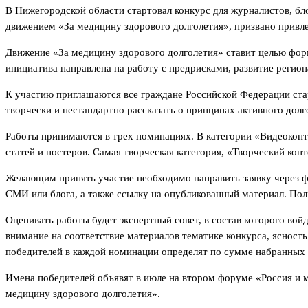
В Нижегородской области стартовал конкурс для журналистов, бл
движением «За медицину здорового долголетия», призвано привл
Движение «За медицину здорового долголетия» ставит целью фор
инициатива направлена на работу с предрисками, развитие регион
К участию приглашаются все граждане Российской Федерации ста
творчески и нестандартно рассказать о принципах активного долг
Работы принимаются в трех номинациях. В категории «Видеоконт
статей и постеров. Самая творческая категория, «Творческий ко
Желающим принять участие необходимо направить заявку через фор
СМИ или блога, а также ссылку на опубликованный материал. Пол
Оценивать работы будет экспертный совет, в состав которого во
внимание на соответствие материалов тематике конкурса, ясность
победителей в каждой номинации определят по сумме набранных 
Имена победителей объявят в июле на втором форуме «Россия и 
медицину здорового долголетия».