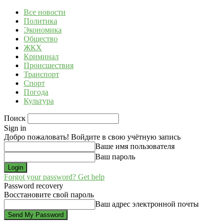
Все новости
Политика
Экономика
Общество
ЖКХ
Криминал
Происшествия
Транспорт
Спорт
Погода
Культура
Поиск
Sign in
Добро пожаловать! Войдите в свою учётную запись
Ваше имя пользователя
Ваш пароль
Forgot your password? Get help
Password recovery
Восстановите свой пароль
Ваш адрес электронной почты