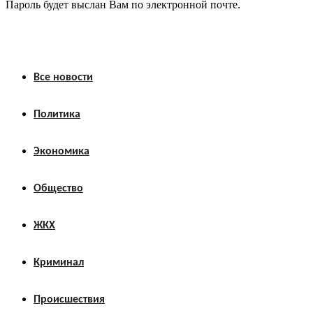
Пароль будет выслан Вам по электронной почте.
Все новости
Политика
Экономика
Общество
ЖКХ
Криминал
Происшествия