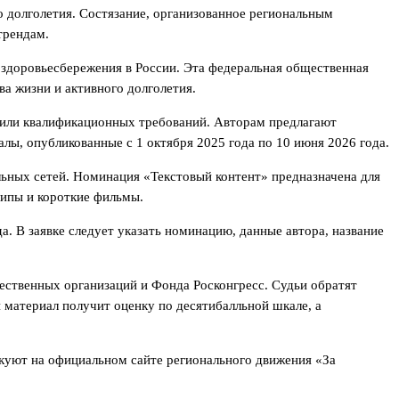
 долголетия. Состязание, организованное региональным
трендам.
здоровьесбережения в России. Эта федеральная общественная
ва жизни и активного долголетия.
 или квалификационных требований. Авторам предлагают
алы, опубликованные с 1 октября 2025 года по 10 июня 2026 года.
ьных сетей. Номинация «Текстовый контент» предназначена для
липы и короткие фильмы.
а. В заявке следует указать номинацию, данные автора, название
щественных организаций и Фонда Росконгресс. Судьи обратят
й материал получит оценку по десятибалльной шкале, а
икуют на официальном сайте регионального движения «За