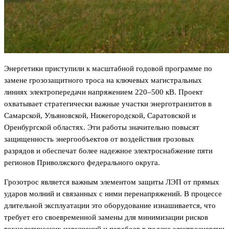
Энергетики приступили к масштабной годовой программе по
замене грозозащитного троса на ключевых магистральных
линиях электропередачи напряжением 220–500 кВ. Проект
охватывает стратегически важные участки энерготранзитов в
Самарской, Ульяновской, Нижегородской, Саратовской и
Оренбургской областях. Эти работы значительно повысят
защищенность энергообъектов от воздействия грозовых
разрядов и обеспечат более надежное электроснабжение пяти
регионов Приволжского федерального округа.
Грозотрос является важным элементом защиты ЛЭП от прямых
ударов молний и связанных с ними перенапряжений. В процессе
длительной эксплуатации это оборудование изнашивается, что
требует его своевременной замены для минимизации рисков
технологических нарушений и перебоев в подаче электроэнергии