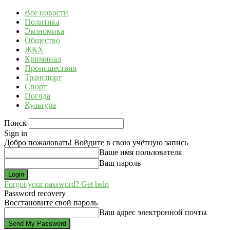
Все новости
Политика
Экономика
Общество
ЖКХ
Криминал
Происшествия
Транспорт
Спорт
Погода
Культура
Поиск
Sign in
Добро пожаловать! Войдите в свою учётную запись
Ваше имя пользователя
Ваш пароль
Forgot your password? Get help
Password recovery
Восстановите свой пароль
Ваш адрес электронной почты