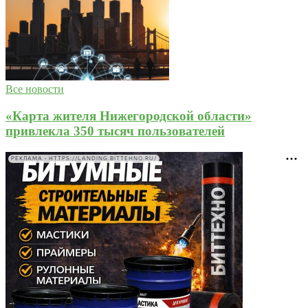
Все новости
«Карта жителя Нижегородской области»
привлекла 350 тысяч пользователей
РЕКЛАМА • HTTPS://LANDING.BITTEHNO.RU/