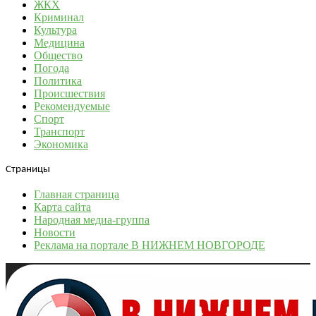
ЖКХ
Криминал
Культура
Медицина
Общество
Погода
Политика
Происшествия
Рекомендуемые
Спорт
Транспорт
Экономика
Страницы
Главная страница
Карта сайта
Народная медиа-группа
Новости
Реклама на портале В НИЖНЕМ НОВГОРОДЕ