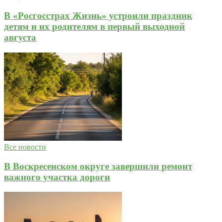
В «Росгосстрах Жизнь» устроили праздник
детям и их родителям в первый выходной
августа
Все новости
В Воскресенском округе завершили ремонт
важного участка дороги