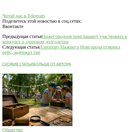
Читай нас в Telegram
Поделитесь этой новостью в соц.сетях:
Вконтакте
Предыдущая статья
Нижегородцев приглашают участвовать в
конкурсе о здоровом долголетии
Следующая статья
Аэропорт Нижнего Новгорода отменил
рейс, задержал три
СХОЖИЕ СТАТЬИ
БОЛЬШЕ ОТ АВТОРА
Общество