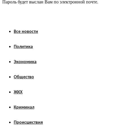
Пароль будет выслан Вам по электронной почте.
Все новости
Политика
Экономика
Общество
ЖКХ
Криминал
Происшествия