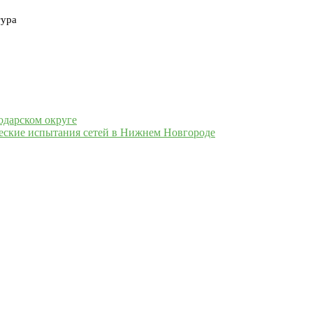
тура
одарском округе
ческие испытания сетей в Нижнем Новгороде