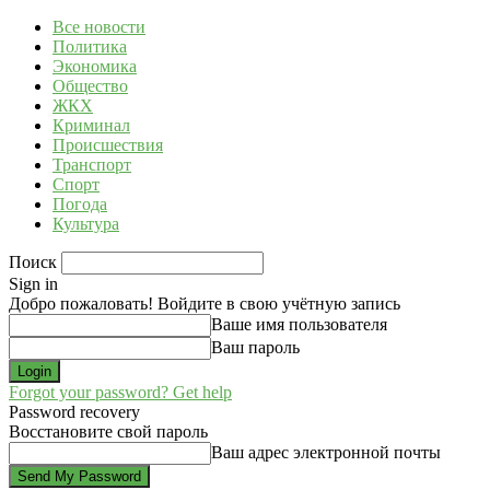
Все новости
Политика
Экономика
Общество
ЖКХ
Криминал
Происшествия
Транспорт
Спорт
Погода
Культура
Поиск
Sign in
Добро пожаловать! Войдите в свою учётную запись
Ваше имя пользователя
Ваш пароль
Forgot your password? Get help
Password recovery
Восстановите свой пароль
Ваш адрес электронной почты