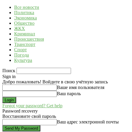
Все новости
Политика
Экономика
Общество
ЖКХ
Криминал
Происшествия
Транспорт
Спорт
Погода
Культура
Поиск
Sign in
Добро пожаловать! Войдите в свою учётную запись
Ваше имя пользователя
Ваш пароль
Forgot your password? Get help
Password recovery
Восстановите свой пароль
Ваш адрес электронной почты