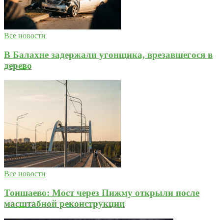
Все новости
В Балахне задержали угонщика, врезавшегося в
дерево
Все новости
Тоншаево: Мост через Пижму открыли после
масштабной реконструкции