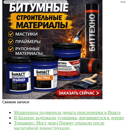
РЕКЛАМА • HTTPS://LANDING.BITTEHNO.RU/
Свежие записи
Мошенница подменила деньги пенсионерки в Выксе
В Балахне задержали угонщика, врезавшегося в дерево
Тоншаево: Мост через Пижму открыли после
масштабной реконструкции