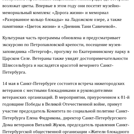
возложат цветы. Впервые в этом году они посетят музейно-
мемориальный комплекс «Дорога жизни» и мемориал
«Разорванное кольцо блокады» на Ладожском озере, а также
памятники «Цветок жизни» и «Дневник Тани Савичевой».
Культурная часть программы обновлена и предусматривает
экскурсию по Петропавловской крепости, посещение музея-
заповедника «Петергоф», прогулку по Екатерининскому парку в
Царском Селе. Ветераны также увидят достопримечательности
Шлиссельбурга и насладятся красотой вечернего Санкт-
Петербурга.
14 мая в Санкт-Петербурге состоится встреча нижегородских
ветеранов с местными блокадниками и руководителями
ветеранских организаций. В мероприятии, приуроченном к 81-й
годовщине Победы в Великой Отечественной войне, примут
участие председатель Комитета по социальной политике Санкт-
Петербурга Елена Фидрикова, директор Санкт-Петербургского
Дома ветеранов Виталий Жуков, председатель правления Санкт-
Петербургской общественной организации «Жители блокадного