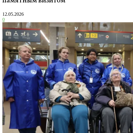
памятным визитом
12.05.2026
0