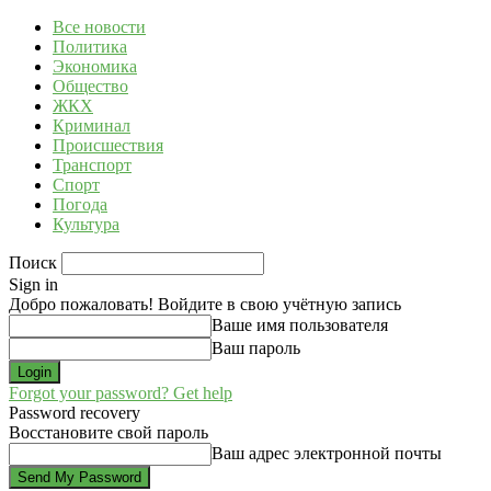
Все новости
Политика
Экономика
Общество
ЖКХ
Криминал
Происшествия
Транспорт
Спорт
Погода
Культура
Поиск
Sign in
Добро пожаловать! Войдите в свою учётную запись
Ваше имя пользователя
Ваш пароль
Forgot your password? Get help
Password recovery
Восстановите свой пароль
Ваш адрес электронной почты