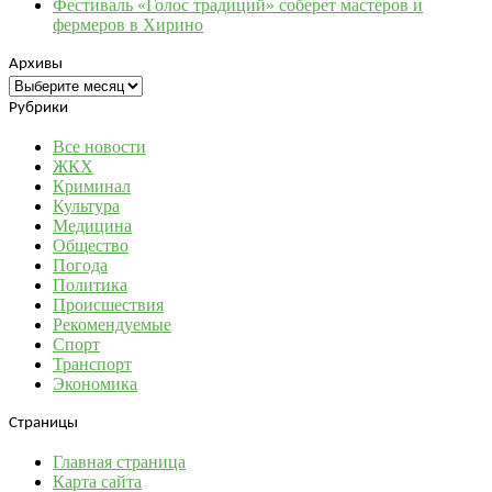
Фестиваль «Голос традиций» соберет мастеров и
фермеров в Хирино
Архивы
Архивы
Рубрики
Все новости
ЖКХ
Криминал
Культура
Медицина
Общество
Погода
Политика
Происшествия
Рекомендуемые
Спорт
Транспорт
Экономика
Страницы
Главная страница
Карта сайта