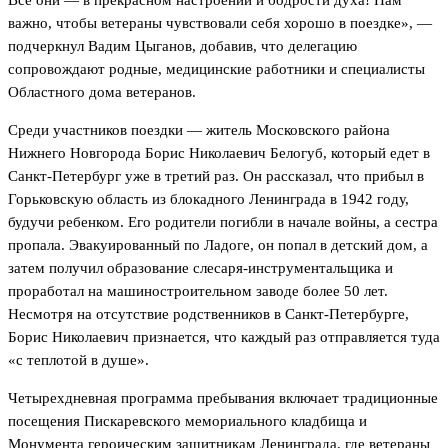
важно, чтобы ветераны чувствовали себя хорошо в поездке», —
подчеркнул Вадим Цыганов, добавив, что делегацию
сопровождают родные, медицинские работники и специалисты
Областного дома ветеранов.
Среди участников поездки — житель Московского района
Нижнего Новгорода Борис Николаевич Белогуб, который едет в
Санкт-Петербург уже в третий раз. Он рассказал, что прибыл в
Горьковскую область из блокадного Ленинграда в 1942 году,
будучи ребенком. Его родители погибли в начале войны, а сестра
пропала. Эвакуированный по Ладоге, он попал в детский дом, а
затем получил образование слесаря-инструментальщика и
проработал на машиностроительном заводе более 50 лет.
Несмотря на отсутствие родственников в Санкт-Петербурге,
Борис Николаевич признается, что каждый раз отправляется туда
«с теплотой в душе».
Четырехдневная программа пребывания включает традиционные
посещения Пискаревского мемориального кладбища и
Монумента героическим защитникам Ленинграда, где ветераны