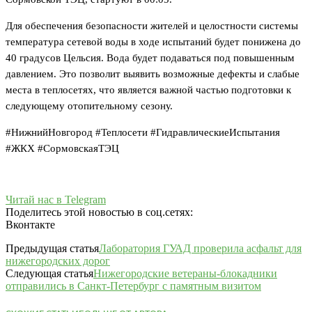
Для обеспечения безопасности жителей и целостности системы
температура сетевой воды в ходе испытаний будет понижена до
40 градусов Цельсия. Вода будет подаваться под повышенным
давлением. Это позволит выявить возможные дефекты и слабые
места в теплосетях, что является важной частью подготовки к
следующему отопительному сезону.
#НижнийНовгород #Теплосети #ГидравлическиеИспытания
#ЖКХ #СормовскаяТЭЦ
Читай нас в Telegram
Поделитесь этой новостью в соц.сетях:
Вконтакте
Предыдущая статья
Лаборатория ГУАД проверила асфальт для
нижегородских дорог
Следующая статья
Нижегородские ветераны-блокадники
отправились в Санкт-Петербург с памятным визитом