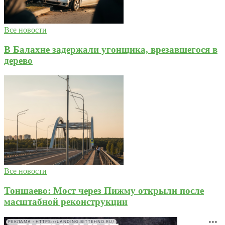
Все новости
В Балахне задержали угонщика, врезавшегося в
дерево
Все новости
Тоншаево: Мост через Пижму открыли после
масштабной реконструкции
РЕКЛАМА • HTTPS://LANDING.BITTEHNO.RU/