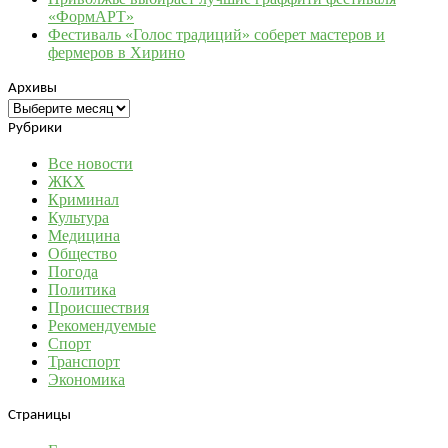
«ФормАРТ»
Фестиваль «Голос традиций» соберет мастеров и
фермеров в Хирино
Архивы
Архивы
Рубрики
Все новости
ЖКХ
Криминал
Культура
Медицина
Общество
Погода
Политика
Происшествия
Рекомендуемые
Спорт
Транспорт
Экономика
Страницы