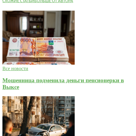
СХОЖИЕ СТАТЬИ
БОЛЬШЕ ОТ АВТОРА
Все новости
Мошенница подменила деньги пенсионерки в
Выксе