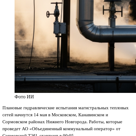
Фото ИИ
Плановые гидравлические испытания магистральных тепловых
сетей начнутся 14 мая в Московском, Канавинском и
Сормовском районах Нижнего Новгорода. Работы, которые
проведет АО «Объединенный коммунальный оператор» от
Сормовской ТЭЦ, стартуют в 00:05.