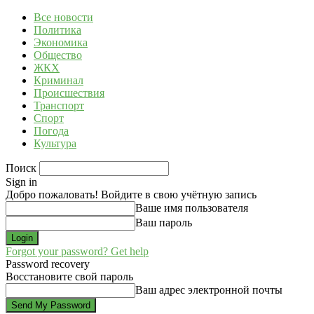
Все новости
Политика
Экономика
Общество
ЖКХ
Криминал
Происшествия
Транспорт
Спорт
Погода
Культура
Поиск
Sign in
Добро пожаловать! Войдите в свою учётную запись
Ваше имя пользователя
Ваш пароль
Forgot your password? Get help
Password recovery
Восстановите свой пароль
Ваш адрес электронной почты