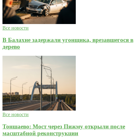
Все новости
В Балахне задержали угонщика, врезавшегося в
дерево
Все новости
Тоншаево: Мост через Пижму открыли после
масштабной реконструкции