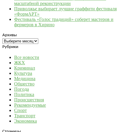
масштабной реконструкции
Приволжье выбирает лучшие граффити фестиваля
«ФормАРТ»
Фестиваль «Голос традиций» соберет мастеров и
фермеров в Хирино
Архивы
Архивы
Рубрики
Все новости
ЖКХ
Криминал
Культура
Медицина
Общество
Погода
Политика
Происшествия
Рекомендуемые
Спорт
Транспорт
Экономика
Страницы