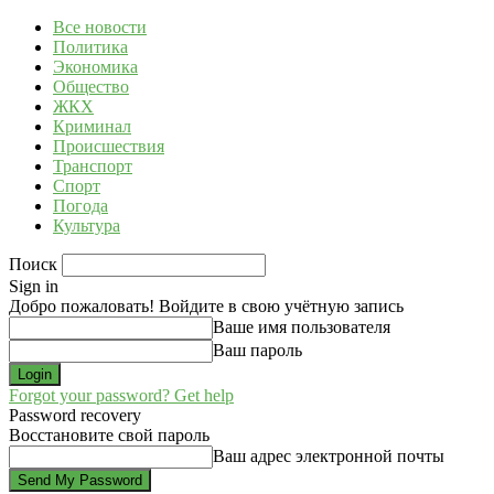
Все новости
Политика
Экономика
Общество
ЖКХ
Криминал
Происшествия
Транспорт
Спорт
Погода
Культура
Поиск
Sign in
Добро пожаловать! Войдите в свою учётную запись
Ваше имя пользователя
Ваш пароль
Forgot your password? Get help
Password recovery
Восстановите свой пароль
Ваш адрес электронной почты