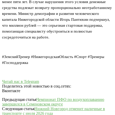
менее пяти лет. В случае нарушения этого условия денежные
средства подлежат возврату пропорционально неотработанному
времени. Министр демографии и развития человеческого
капитала Нижегородской области Игорь Пантюхин подчеркнул,
что миллион рублей — это серьезная стартовая поддержка,
помогающая специалисту обустроиться и полностью
сосредоточиться на работе.
#ЗемскийТренер #НижегородскаяОбласть #Спорт #Тренеры
#Господдержка
Читай нас в Telegram
Поделитесь этой новостью в соц.сетях:
Вконтакте
Предыдущая статья
Чемпионат ПФО по воздухоплаванию
завершился в Семеновском округе
Следующая статья
Нижний Новгород отменит наличные в
транспорте с июля 2026 года