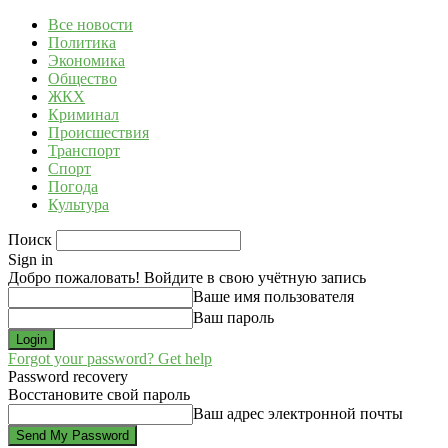
Все новости
Политика
Экономика
Общество
ЖКХ
Криминал
Происшествия
Транспорт
Спорт
Погода
Культура
Поиск
Sign in
Добро пожаловать! Войдите в свою учётную запись
Ваше имя пользователя
Ваш пароль
Forgot your password? Get help
Password recovery
Восстановите свой пароль
Ваш адрес электронной почты