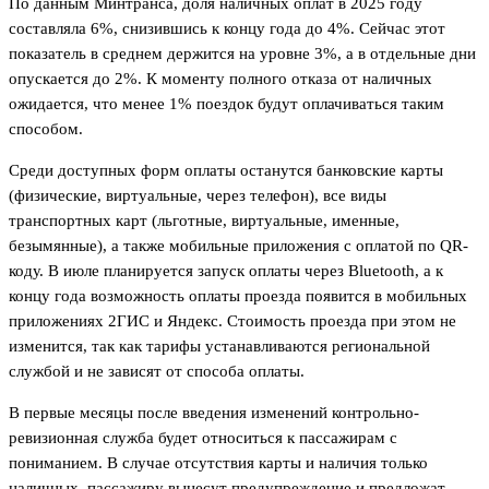
По данным Минтранса, доля наличных оплат в 2025 году
составляла 6%, снизившись к концу года до 4%. Сейчас этот
показатель в среднем держится на уровне 3%, а в отдельные дни
опускается до 2%. К моменту полного отказа от наличных
ожидается, что менее 1% поездок будут оплачиваться таким
способом.
Среди доступных форм оплаты останутся банковские карты
(физические, виртуальные, через телефон), все виды
транспортных карт (льготные, виртуальные, именные,
безымянные), а также мобильные приложения с оплатой по QR-
коду. В июле планируется запуск оплаты через Bluetooth, а к
концу года возможность оплаты проезда появится в мобильных
приложениях 2ГИС и Яндекс. Стоимость проезда при этом не
изменится, так как тарифы устанавливаются региональной
службой и не зависят от способа оплаты.
В первые месяцы после введения изменений контрольно-
ревизионная служба будет относиться к пассажирам с
пониманием. В случае отсутствия карты и наличия только
наличных, пассажиру вынесут предупреждение и предложат