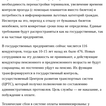
необходимость перенастройки терминалов, увеличение времени
контроля проезда (с помощью планшетов вместо билетов) и
потребность в информировании льготных категорий граждан.
Несмотря на это, переход к отказу от бумажных билетов
неизбежен, хотя конкретные сроки пока не определены. Единые
требования будут распространяться как на государственные, так
и на частные предприятия.
В государственных предприятиях сейчас числится 116
кондукторов, тогда как 10-15 лет назад их было 476. Новых
сотрудников на эту должность не принимают, а действующие
кондукторы пенсионного и предпенсионного возраста не будут
сокращены, но постепенно уйдут на пенсию. Их функции
трансформируются в государственный контроль,
осуществляемый Центром развития транспортных систем
(ЦРТС), который получил полномочия по составлению
административных протоколов. Цель службы — не наказание, а
побуждение к оплате.
Технические сбои в системе оплаты минимизированы: у