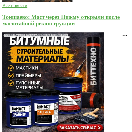
Все новости
Тоншаево: Мост через Пижму открыли после
масштабной реконструкции
РЕКЛАМА • HTTPS://LANDING.BITTEHNO.RU/