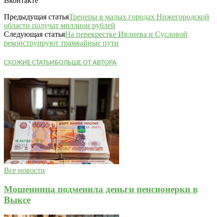
Вконтакте
Предыдущая статья
Тренеры в малых городах Нижегородской
области получат миллион рублей
Следующая статья
На перекрестке Ивлиева и Сусловой
реконструируют трамвайные пути
СХОЖИЕ СТАТЬИ
БОЛЬШЕ ОТ АВТОРА
Все новости
Мошенница подменила деньги пенсионерки в
Выксе