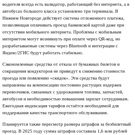
водителя всегда есть валидатор, работающий без интернета, а в
автобусах большого класса установлено три терминала. В
Нижнем Новгороде действует система отложенного платежа,
позволяющая оплачивать проезд банковской картой даже при
отсутствии мобильного интернета. Проблемы с мобильным
интернетом могут возникнуть при оплате через QR-код, но
разрабатываемые системы через Bluetooth и интеграции с
Яндекс/2ГИС будут работать стабильно.
Сэкономленные средства от отказа от бумажных билетов и
сокращения кондукторов не приведут к снижению стоимости
проезда или появлению «скидок». Эти средства будут
направлены на компенсацию постоянно растущих издержек
перевозчиков, связанных с удорожанием топлива, запчастей,
автобусов и необходимостью повышения зарплат сотрудникам.
Ежегодная индексация тарифов остаётся необходимой для
поддержания качества транспортного обслуживания.
Планируется также пересмотр размера штрафов за безбилетный
проезд. В 2025 году сумма штрафов составила 1,6 млн рублей