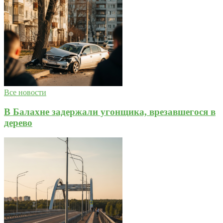
Все новости
В Балахне задержали угонщика, врезавшегося в
дерево