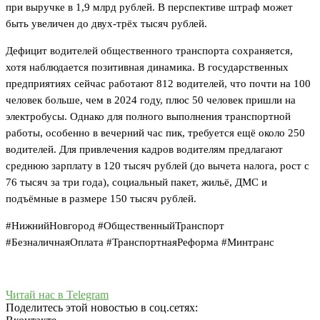
при выручке в 1,9 млрд рублей. В перспективе штраф может
быть увеличен до двух-трёх тысяч рублей.
Дефицит водителей общественного транспорта сохраняется,
хотя наблюдается позитивная динамика. В государственных
предприятиях сейчас работают 812 водителей, что почти на 100
человек больше, чем в 2024 году, плюс 50 человек пришли на
электробусы. Однако для полного выполнения транспортной
работы, особенно в вечерний час пик, требуется ещё около 250
водителей. Для привлечения кадров водителям предлагают
среднюю зарплату в 120 тысяч рублей (до вычета налога, рост с
76 тысяч за три года), социальный пакет, жильё, ДМС и
подъёмные в размере 150 тысяч рублей.
#НижнийНовгород #ОбщественныйТранспорт
#БезналичнаяОплата #ТранспортнаяРеформа #Минтранс
Читай нас в Telegram
Поделитесь этой новостью в соц.сетях: