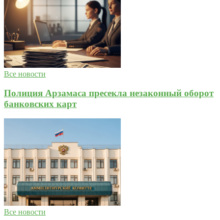
Все новости
Полиция Арзамаса пресекла незаконный оборот
банковских карт
Все новости