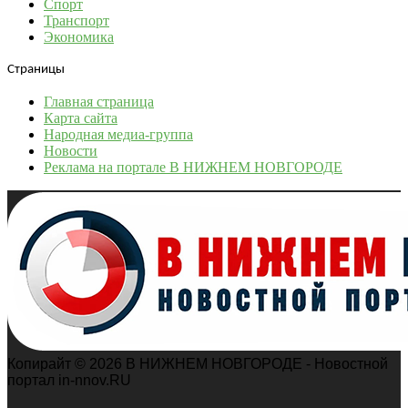
Спорт
Транспорт
Экономика
Страницы
Главная страница
Карта сайта
Народная медиа-группа
Новости
Реклама на портале В НИЖНЕМ НОВГОРОДЕ
Копирайт © 2026 В НИЖНЕМ НОВГОРОДЕ - Новостной
портал in-nnov.RU