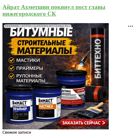
Айрат Ахметшин покинул пост главы
нижегородского СК
РЕКЛАМА • HTTPS://LANDING.BITTEHNO.RU/
Свежие записи