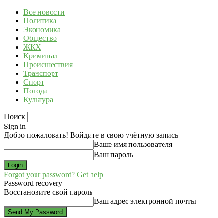
Все новости
Политика
Экономика
Общество
ЖКХ
Криминал
Происшествия
Транспорт
Спорт
Погода
Культура
Поиск
Sign in
Добро пожаловать! Войдите в свою учётную запись
Ваше имя пользователя
Ваш пароль
Forgot your password? Get help
Password recovery
Восстановите свой пароль
Ваш адрес электронной почты