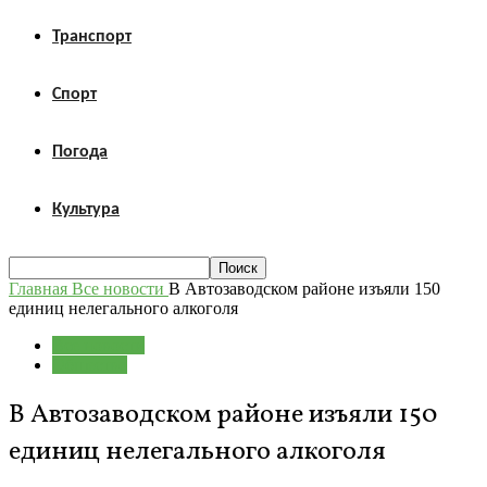
Транспорт
Спорт
Погода
Культура
Главная
Все новости
В Автозаводском районе изъяли 150
единиц нелегального алкоголя
Все новости
Общество
В Автозаводском районе изъяли 150
единиц нелегального алкоголя