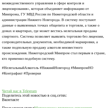
межведомственного управления в сфере контроля и
лицензирования», которая объединяет информацию от
Минпрома, ГУ МВД России по Нижегородской области и
администрации Нижнего Новгорода. В систему поступают
данные о выявленных точках общепита и торговли, а также о
домах и квартирах, где может вестись нелегальная продажа
спиртного. Система позволяет выявлять торговлю без лицензии,
сопроводительных документов, необходимой маркировки, а
также подпольную продажу алкоголя неизвестного
происхождения. Нижегородский Минпром стал первым в стране,
кто применил подобную систему.
#НелегальныйАлкоголь #НижнийНовгород #МинпромНО
#Контрафакт #Проверки
Читай нас в Telegram
Поделитесь этой новостью в соц.сетях:
Вконтакте
Предыдущая статья
Мотоколонна временно ограничит