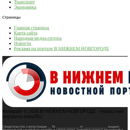
Транспорт
Экономика
Страницы
Главная страница
Карта сайта
Народная медиа-группа
Новости
Реклама на портале В НИЖНЕМ НОВГОРОДЕ
Копирайт © 2026 В НИЖНЕМ НОВГОРОДЕ - Новостной
портал in-nnov.RU
Свидетельство о регистрации __ № _____________ от _____________. выдано
Федеральной службой по надзору в сфере связи, информационных технологий и