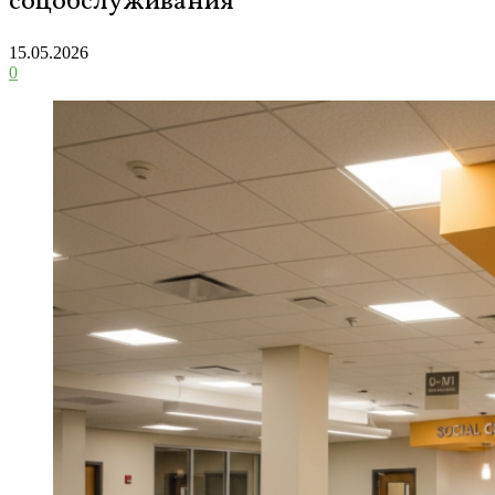
соцобслуживания
15.05.2026
0