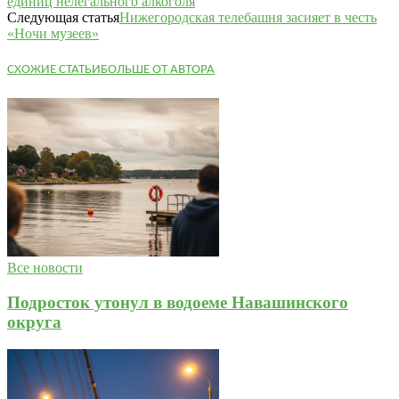
единиц нелегального алкоголя
Следующая статья
Нижегородская телебашня засияет в честь
«Ночи музеев»
СХОЖИЕ СТАТЬИ
БОЛЬШЕ ОТ АВТОРА
Все новости
Подросток утонул в водоеме Навашинского
округа