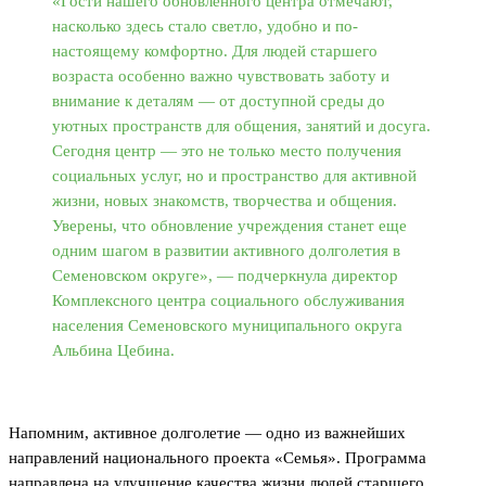
«Гости нашего обновленного центра отмечают,
насколько здесь стало светло, удобно и по-
настоящему комфортно. Для людей старшего
возраста особенно важно чувствовать заботу и
внимание к деталям — от доступной среды до
уютных пространств для общения, занятий и досуга.
Сегодня центр — это не только место получения
социальных услуг, но и пространство для активной
жизни, новых знакомств, творчества и общения.
Уверены, что обновление учреждения станет еще
одним шагом в развитии активного долголетия в
Семеновском округе», — подчеркнула директор
Комплексного центра социального обслуживания
населения Семеновского муниципального округа
Альбина Цебина.
Напомним, активное долголетие — одно из важнейших
направлений национального проекта «Семья». Программа
направлена на улучшение качества жизни людей старшего