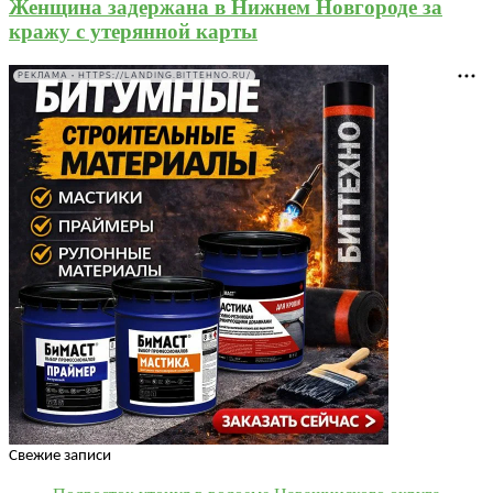
Женщина задержана в Нижнем Новгороде за
кражу с утерянной карты
РЕКЛАМА • HTTPS://LANDING.BITTEHNO.RU/
Свежие записи