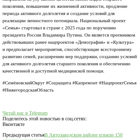
поколения, повышение их жизненной активности, продление
периода активного долголетия и создание условий для
реализации личностного потенциала. Национальный проект
«Семья» стартовал в стране с 2025 года по поручению
президента России Владимира Путина. Он является преемником
действовавших ранее нацпроектов «Демография» и «Культура»
и предполагает мероприятия, способствующие всестороннему
развитию семей, расширению мер поддержки, созданию условий
для активного долголетия старшего поколения и обеспечению
качественной и доступной медицинской помощи.
#СемёновскийОкруг #Соцзащита #Капремонт #НацпроектСемья
#НижегородскаяОбласть
Читай нас в Telegram
Поделитесь этой новостью в соц.сетях:
Вконтакте
Предыдущая статья
В Автозаводском районе изъяли 150