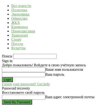
Все новости
Политика
Экономика
Общество
ЖКХ
Криминал
Происшествия
Транспорт
Спорт
Погода
Культура
Поиск
Sign in
Добро пожаловать! Войдите в свою учётную запись
Ваше имя пользователя
Ваш пароль
Forgot your password? Get help
Password recovery
Восстановите свой пароль
Ваш адрес электронной почты