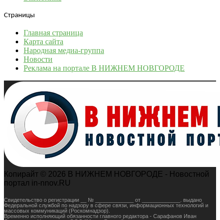
Страницы
Главная страница
Карта сайта
Народная медиа-группа
Новости
Реклама на портале В НИЖНЕМ НОВГОРОДЕ
Копирайт © 2026 В НИЖНЕМ НОВГОРОДЕ - Новостной
портал in-nnov.RU
Свидетельство о регистрации __ № _____________ от _____________. выдано
Федеральной службой по надзору в сфере связи, информационных технологий и
массовых коммуникаций (Роскомнадзор).
Временно исполняющий обязанности главного редактора - Сарафанов Иван