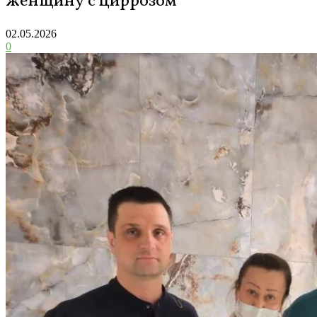
женщину с циррозом
02.05.2026
0