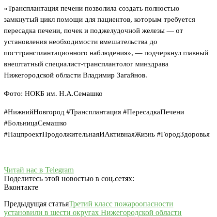
«Трансплантация печени позволила создать полностью
замкнутый цикл помощи для пациентов, которым требуется
пересадка печени, почек и поджелудочной железы — от
установления необходимости вмешательства до
посттрансплантационного наблюдения», — подчеркнул главный
внештатный специалист-трансплантолог минздрава
Нижегородской области Владимир Загайнов.
Фото: НОКБ им. Н.А.Семашко
#НижнийНовгород #Трансплантация #ПересадкаПечени
#БольницаСемашко
#НацпроектПродолжительнаяИАктивнаяЖизнь #ГородЗдоровья
Читай нас в Telegram
Поделитесь этой новостью в соц.сетях:
Вконтакте
Предыдущая статья
Третий класс пожароопасности
установили в шести округах Нижегородской области