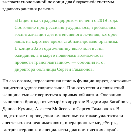
высокотехнологичной помощи для бюджетной системы
здравоохранения региона.
«Пациентка страдала циррозом печени с 2019 года.
Состояние прогрессивно ухудшалось, требовались
госпитализации для интенсивного лечения, которое
лишь на короткое время стабилизировало организм.
В конце 2025 года женщину включили в лист
ожидания, а в марте появилась возможность
провести трансплантацию», — сообщил и. о.
директора больницы Сергей Гамаюнов.
По его словам, пересаженная печень функционирует, состояние
пациентки удовлетворительное. При отсутствии осложнений
женщина сможет вернуться к привычной жизни. Операцию
выполнила бригада из четырёх хирургов: Владимира Загайнова,
Дениса Кучина, Алексея Мойсеева и Сергея Гамаюнова. В
подготовке и проведении вмешательства также участвовали
анестезиологи-реаниматологи, операционные медсёстры,
гастроэнтерологи и специалисты диагностических служб.