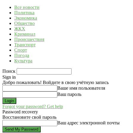
Все новости
Политика
Экономика
Общество
ЖКХ
Криминал
Происшествия
Транспорт
Спорт
Погода
Культура
Поиск
Sign in
Добро пожаловать! Войдите в свою учётную запись
Ваше имя пользователя
Ваш пароль
Forgot your password? Get help
Password recovery
Восстановите свой пароль
Ваш адрес электронной почты