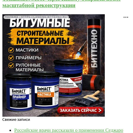
масштабной реконструкции
РЕКЛАМА • HTTPS://LANDING.BITTEHNO.RU/
Свежие записи
Российские врачи рассказали о применении Седжаро