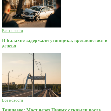
Все новости
В Балахне задержали угонщика, врезавшегося в
дерево
Все новости
Тоншаево: Мост через Пижму открыли после