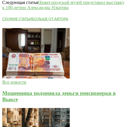
Следующая статья
Нижегородский музей представил выставку
к 100-летию Александра Усватова
СХОЖИЕ СТАТЬИ
БОЛЬШЕ ОТ АВТОРА
Все новости
Мошенница подменила деньги пенсионерки в
Выксе