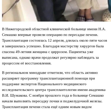
В Нижегородской областной клинической больнице имени Н.А.
Семашко впервые провели операцию по пересадке печени.
Трансплантация состоялась 12 апреля, длилась около пяти часов
и завершилась успешно. Благодаря мастерству хирургов была
спасена 49-летняя женщина с циррозом. Пациентка уже
выписана, однако врачи продолжат регулярно наблюдать за
процессом её восстановления.
В региональном минздраве отметили, что область активно
расширяет программу трансплантационной помощи при
поддержке экспертов Национального медицинского
исследовательского центра трансплантологии имени академика
В.И. Шумакова. С ноября прошлого года в больнице Семашко
начали выполнять пересадку почки и поджелудочной железы.
Трансплантация печени стала ещё одним новым видом