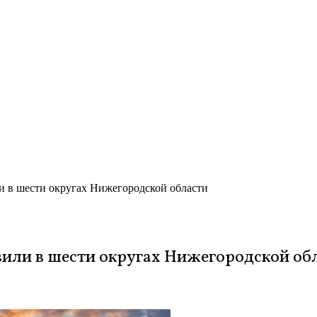
и в шести округах Нижегородской области
вили в шести округах Нижегородской об