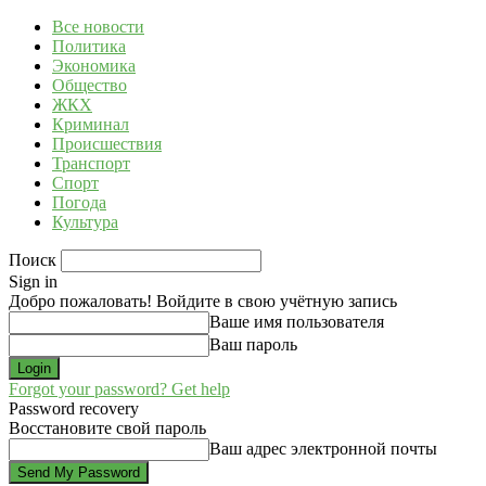
Все новости
Политика
Экономика
Общество
ЖКХ
Криминал
Происшествия
Транспорт
Спорт
Погода
Культура
Поиск
Sign in
Добро пожаловать! Войдите в свою учётную запись
Ваше имя пользователя
Ваш пароль
Forgot your password? Get help
Password recovery
Восстановите свой пароль
Ваш адрес электронной почты