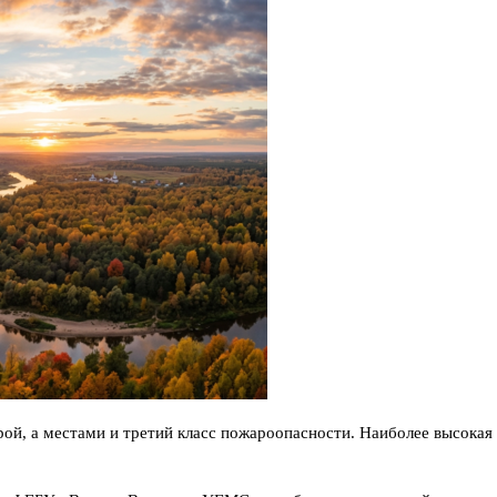
орой, а местами и третий класс пожароопасности. Наиболее высока