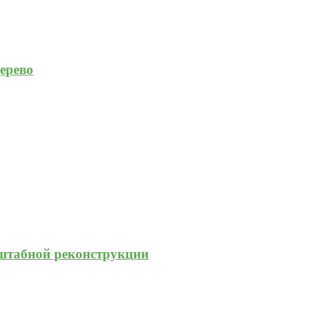
ерево
штабной реконструкции