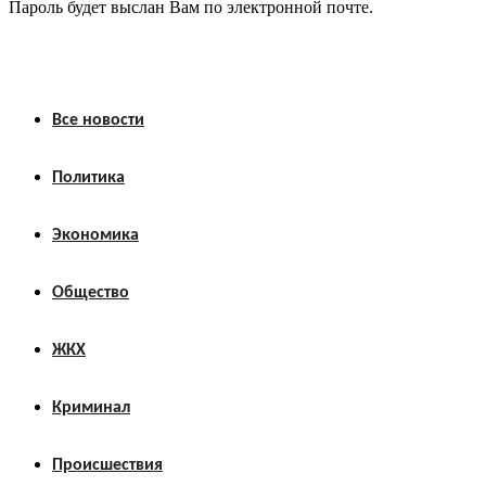
Пароль будет выслан Вам по электронной почте.
Все новости
Политика
Экономика
Общество
ЖКХ
Криминал
Происшествия