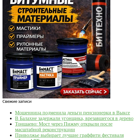
Свежие записи
Мошенница подменила деньги пенсионерки в Выксе
В Балахне задержали угонщика, врезавшегося в дерево
Тоншаево: Мост через Пижму открыли после
масштабной реконструкции
Приволжье выбирает лучшие граффити фестиваля