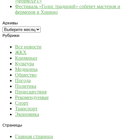
«ФормАРТ»
Фестиваль «Голос традиций» соберет мастеров и
фермеров в Хирино
Архивы
Архивы
Рубрики
Все новости
ЖКХ
Криминал
Культура
Медицина
Общество
Погода
Политика
Происшествия
Рекомендуемые
Спорт
Транспорт
Экономика
Страницы
Главная страница