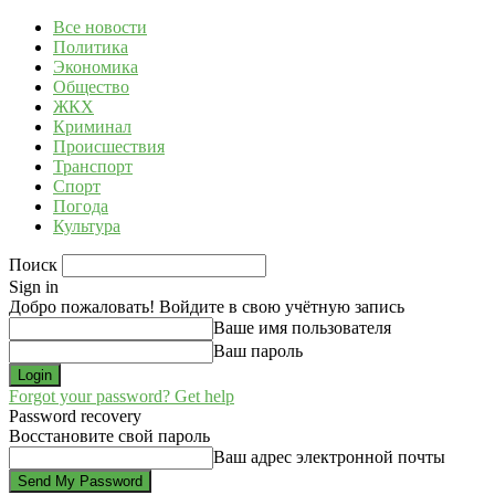
Все новости
Политика
Экономика
Общество
ЖКХ
Криминал
Происшествия
Транспорт
Спорт
Погода
Культура
Поиск
Sign in
Добро пожаловать! Войдите в свою учётную запись
Ваше имя пользователя
Ваш пароль
Forgot your password? Get help
Password recovery
Восстановите свой пароль
Ваш адрес электронной почты