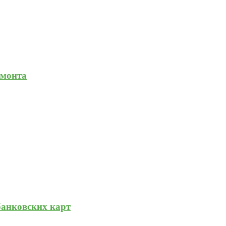
емонта
банковских карт