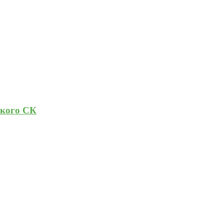
ского СК