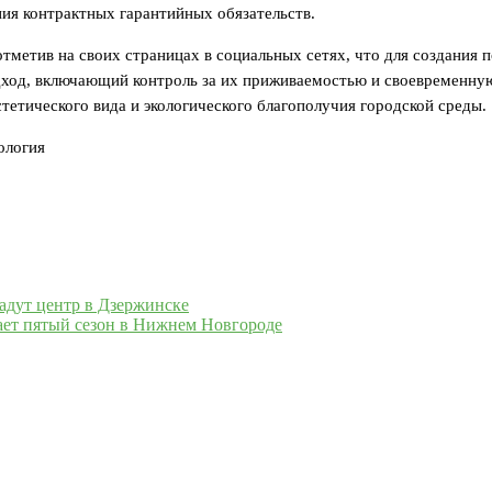
ния контрактных гарантийных обязательств.
тметив на своих страницах в социальных сетях, что для создания 
дход, включающий контроль за их приживаемостью и своевременную
тетического вида и экологического благополучия городской среды.
ология
адут центр в Дзержинске
ает пятый сезон в Нижнем Новгороде