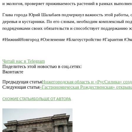
и экологов, проверяет приживаемость растений в рамках выполне
Глава города Юрий Шалабаев подчеркнул важность этой работы, о
деревья и кустарники. По его словам, необходим комплексный по
подрядчиками своих обязательств и способствует поддержанию эс
#НижнийНовгород #Озеленение #Благоустройство #Гарантия #Эк
Читай нас в Telegram
Поделитесь этой новостью в соц.сетях:
Вконтакте
Предыдущая статья
Нижегородская область и «РусСилика» созд
Следующая статья
«Гастрономическая Рождественская» открыв
СХОЖИЕ СТАТЬИ
БОЛЬШЕ ОТ АВТОРА