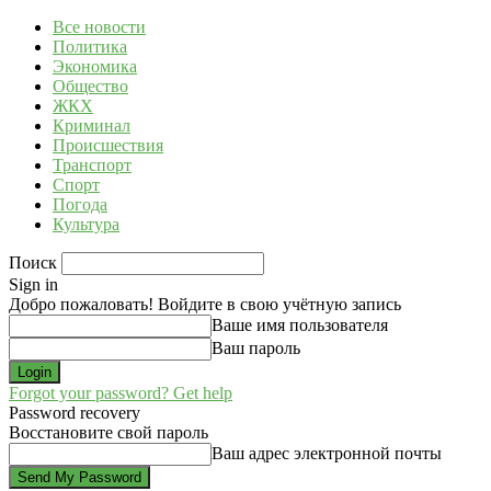
Все новости
Политика
Экономика
Общество
ЖКХ
Криминал
Происшествия
Транспорт
Спорт
Погода
Культура
Поиск
Sign in
Добро пожаловать! Войдите в свою учётную запись
Ваше имя пользователя
Ваш пароль
Forgot your password? Get help
Password recovery
Восстановите свой пароль
Ваш адрес электронной почты